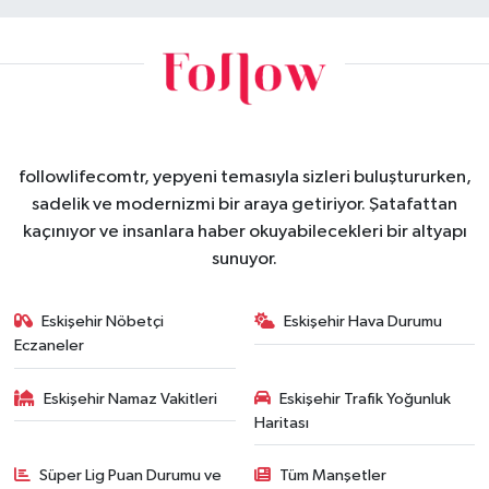
followlifecomtr, yepyeni temasıyla sizleri buluştururken,
sadelik ve modernizmi bir araya getiriyor. Şatafattan
kaçınıyor ve insanlara haber okuyabilecekleri bir altyapı
sunuyor.
Eskişehir Nöbetçi
Eskişehir Hava Durumu
Eczaneler
Eskişehir Namaz Vakitleri
Eskişehir Trafik Yoğunluk
Haritası
Süper Lig Puan Durumu ve
Tüm Manşetler