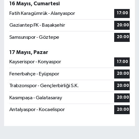
16 Mayıs, Cumartesi
Fatih Karagümrük - Alanyaspor
17:00
Gaziantep FK - Başakşehir
20:00
Samsunspor - Göztepe
20:00
17 Mayıs, Pazar
Kayserispor - Konyaspor
17:00
Fenerbahçe - Eyüpspor
20:00
Trabzonspor - Gençlerbirliği S.K.
20:00
Kasımpaşa - Galatasaray
20:00
Antalyaspor - Kocaelispor
20:00