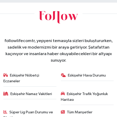
followlifecomtr, yepyeni temasıyla sizleri buluştururken,
sadelik ve modernizmi bir araya getiriyor. Şatafattan
kaçınıyor ve insanlara haber okuyabilecekleri bir altyapı
sunuyor.
Eskişehir Nöbetçi
Eskişehir Hava Durumu
Eczaneler
Eskişehir Namaz Vakitleri
Eskişehir Trafik Yoğunluk
Haritası
Süper Lig Puan Durumu ve
Tüm Manşetler