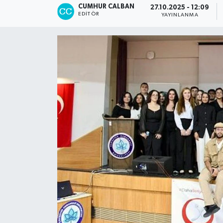
CUMHUR CALBAN
27.10.2025 - 12:09
EDITÖR
YAYINLANMA