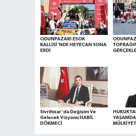
ODUNPAZARI ESOK
ODUNPAZ
RALLİSİ'NDE HEYECAN SONA
TOPRAĞI
ERDİ
GERÇEKLE
Sivrihisar'da Değişim Ve
HUKUKTA
Gelecek Vizyonu HABİL
YAŞAMDA
DÖKMECİ
MÜLKİYET