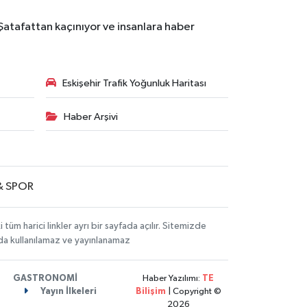
 Şatafattan kaçınıyor ve insanlara haber
Eskişehir Trafik Yoğunluk Haritası
Haber Arşivi
& SPOR
m harici linkler ayrı bir sayfada açılır. Sitemizde
mda kullanılamaz ve yayınlanamaz
GASTRONOMİ
Haber Yazılımı:
TE
Yayın İlkeleri
Bilişim
| Copyright ©
2026