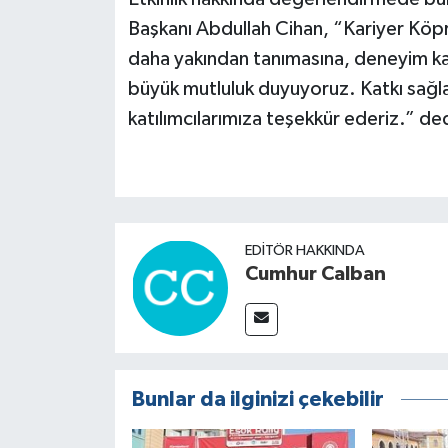
Başkanı Abdullah Cihan, “Kariyer Köprü
daha yakından tanımasına, deneyim ka
büyük mutluluk duyuyoruz. Katkı sağl
katılımcılarımıza teşekkür ederiz.” de
EDITÖR HAKKINDA
Cumhur Calban
Bunlar da ilginizi çekebilir