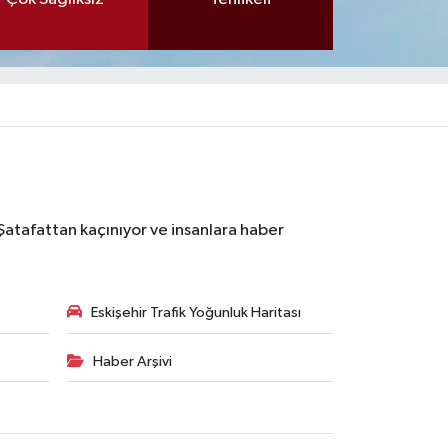
 Şatafattan kaçınıyor ve insanlara haber
Eskişehir Trafik Yoğunluk Haritası
Haber Arşivi