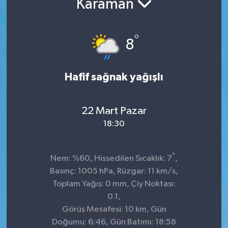
Karaman
°
8
Hafif sağnak yağışlı
22 Mart Pazar
18:30
°
Nem: %60, Hissedilen Sıcaklık: 7
,
Basınç: 1005 hPa, Rüzgar: 11 km/s,
Toplam Yağış: 0 mm, Çiy Noktası:
0.1,
Görüş Mesafesi: 10 km, Gün
Doğumu: 6:46, Gün Batımı: 18:58