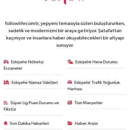
followlifecomtr, yepyeni temasıyla sizleri buluştururken,
sadelik ve modernizmi bir araya getiriyor. Şatafattan
kaçınıyor ve insanlara haber okuyabilecekleri bir altyapı
sunuyor.
Eskişehir Nöbetçi
Eskişehir Hava Durumu
Eczaneler
Eskişehir Namaz Vakitleri
Eskişehir Trafik Yoğunluk
Haritası
Süper Lig Puan Durumu ve
Tüm Manşetler
Fikstür
Son Dakika Haberleri
Haber Arşivi