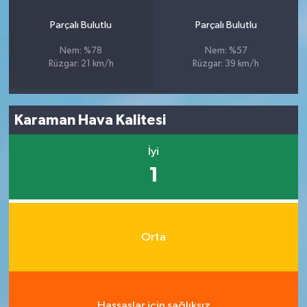
Parçalı Bulutlu
Parçalı Bulutlu
Nem: %78
Nem: %57
Rüzgar: 21 km/h
Rüzgar: 39 km/h
Karaman Hava Kalitesi
İyi
1
Orta
Hassaslar için sağlıksız