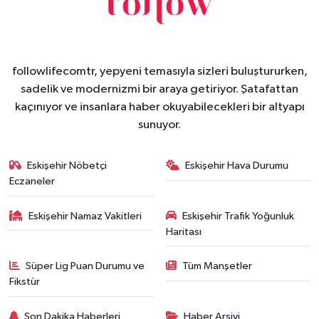
followlifecomtr, yepyeni temasıyla sizleri buluştururken,
sadelik ve modernizmi bir araya getiriyor. Şatafattan
kaçınıyor ve insanlara haber okuyabilecekleri bir altyapı
sunuyor.
Eskişehir Nöbetçi
Eskişehir Hava Durumu
Eczaneler
Eskişehir Namaz Vakitleri
Eskişehir Trafik Yoğunluk
Haritası
Süper Lig Puan Durumu ve
Tüm Manşetler
Fikstür
Son Dakika Haberleri
Haber Arşivi