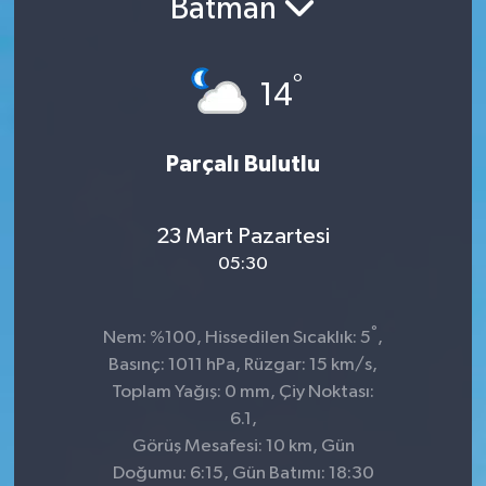
Batman
°
14
Parçalı Bulutlu
23 Mart Pazartesi
05:30
°
Nem: %100, Hissedilen Sıcaklık: 5
,
Basınç: 1011 hPa, Rüzgar: 15 km/s,
Toplam Yağış: 0 mm, Çiy Noktası:
6.1,
Görüş Mesafesi: 10 km, Gün
Doğumu: 6:15, Gün Batımı: 18:30