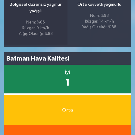
Bölgesel düzensiz yağmur
Orta kuvvetli yağmurlu
yağışlı
Nem: %93
Rüzgar: 14 km/h
Nem: %86
Yağış Olasılığı: %88
Rüzgar: 9 km/h
Yağış Olasılığı: %83
Batman Hava Kalitesi
İyi
1
Orta