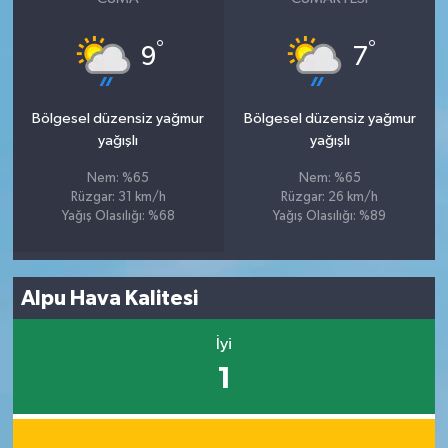
°
°
9
7
Bölgesel düzensiz yağmur
Bölgesel düzensiz yağmur
yağışlı
yağışlı
Nem: %65
Nem: %65
Rüzgar: 31 km/h
Rüzgar: 26 km/h
Yağış Olasılığı: %68
Yağış Olasılığı: %89
Alpu Hava Kalitesi
İyi
1