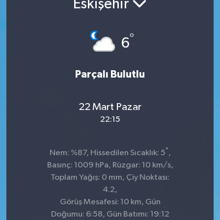
Eskişehir
°
6
Parçalı Bulutlu
22 Mart Pazar
22:15
°
Nem: %87, Hissedilen Sıcaklık: 5
,
Basınç: 1009 hPa, Rüzgar: 10 km/s,
Toplam Yağış: 0 mm, Çiy Noktası:
4.2,
Görüş Mesafesi: 10 km, Gün
Doğumu: 6:58, Gün Batımı: 19:12