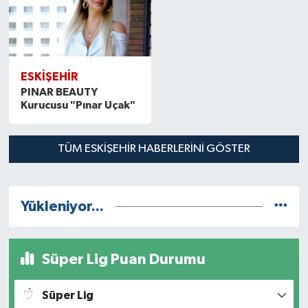
ESKİŞEHİR
PINAR BEAUTY
Kurucusu "Pınar Uçak"
TÜM ESKİŞEHİR HABERLERINI GÖSTER
Yükleniyor...
Süper Lig Puan Durumu
Süper Lig