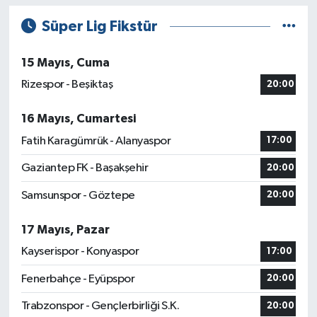
Süper Lig Fikstür
15 Mayıs, Cuma
Rizespor - Beşiktaş
20:00
16 Mayıs, Cumartesi
Fatih Karagümrük - Alanyaspor
17:00
Gaziantep FK - Başakşehir
20:00
Samsunspor - Göztepe
20:00
17 Mayıs, Pazar
Kayserispor - Konyaspor
17:00
Fenerbahçe - Eyüpspor
20:00
Trabzonspor - Gençlerbirliği S.K.
20:00