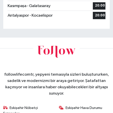
Kasımpaşa - Galatasaray
20:00
Antalyaspor - Kocaelispor
20:00
followlifecomtr, yepyeni temasıyla sizleri buluştururken,
sadelik ve modernizmi bir araya getiriyor. Şatafattan
kaçınıyor ve insanlara haber okuyabilecekleri bir altyapı
sunuyor.
Eskişehir Nöbetçi
Eskişehir Hava Durumu