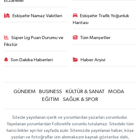
Eczaneler
Eskişehir Namaz Vakitleri
Eskişehir Trafik Yoğunluk
Haritası
Süper Lig Puan Durumu ve
Tüm Manşetler
Fikstür
Son Dakika Haberleri
Haber Arşivi
GÜNDEM
BUSINESS
KÜLTÜR & SANAT
MODA
EĞİTİM
SAĞLIK & SPOR
Sitede yayınlanan içerik ve yorumlardan yazarları sorumludur.
Yayınlanan yorumlardan Followlife sorumlu tutulamaz. Sitedeki tüm
harici linkler ayrı bir sayfada açılır. Sitemizde yayınlanan haber, köşe
yazıları ve fotoğraflar izin alınmaksızın kaynak gösterilse dahi,