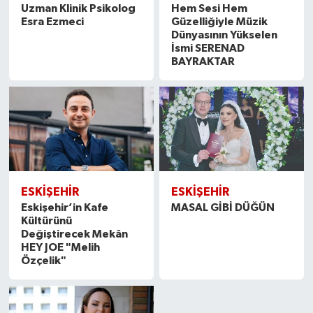
Uzman Klinik Psikolog
Hem Sesi Hem
Esra Ezmeci
Güzelliğiyle Müzik
Dünyasının Yükselen
İsmi SERENAD
BAYRAKTAR
ESKİŞEHİR
ESKİŞEHİR
Eskişehir’in Kafe
MASAL GİBİ DÜĞÜN
Kültürünü
Değiştirecek Mekân
HEY JOE "Melih
Özçelik"