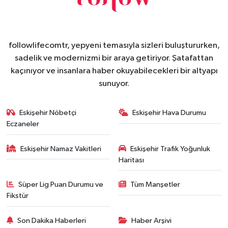
followlifecomtr, yepyeni temasıyla sizleri buluştururken,
sadelik ve modernizmi bir araya getiriyor. Şatafattan
kaçınıyor ve insanlara haber okuyabilecekleri bir altyapı
sunuyor.
Eskişehir Nöbetçi
Eskişehir Hava Durumu
Eczaneler
Eskişehir Namaz Vakitleri
Eskişehir Trafik Yoğunluk
Haritası
Süper Lig Puan Durumu ve
Tüm Manşetler
Fikstür
Son Dakika Haberleri
Haber Arşivi