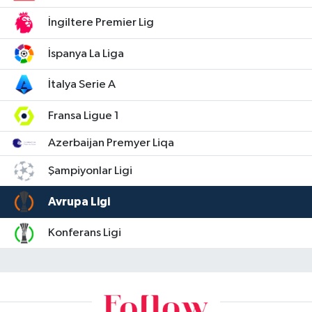
İngiltere Premier Lig
İspanya La Liga
İtalya Serie A
Fransa Ligue 1
Azerbaijan Premyer Liqa
Şampiyonlar Ligi
Avrupa Ligi
Konferans Ligi