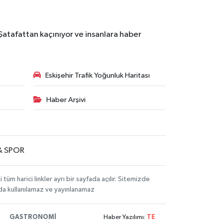
 Şatafattan kaçınıyor ve insanlara haber
Eskişehir Trafik Yoğunluk Haritası
Haber Arşivi
& SPOR
m harici linkler ayrı bir sayfada açılır. Sitemizde
mda kullanılamaz ve yayınlanamaz
GASTRONOMİ
Haber Yazılımı:
TE