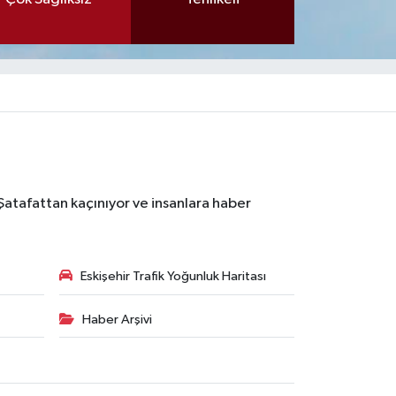
 Şatafattan kaçınıyor ve insanlara haber
Eskişehir Trafik Yoğunluk Haritası
Haber Arşivi