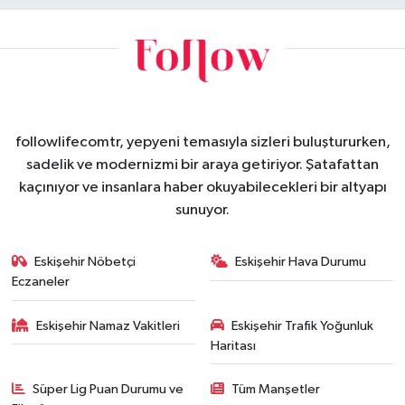
followlifecomtr, yepyeni temasıyla sizleri buluştururken,
sadelik ve modernizmi bir araya getiriyor. Şatafattan
kaçınıyor ve insanlara haber okuyabilecekleri bir altyapı
sunuyor.
Eskişehir Nöbetçi
Eskişehir Hava Durumu
Eczaneler
Eskişehir Namaz Vakitleri
Eskişehir Trafik Yoğunluk
Haritası
Süper Lig Puan Durumu ve
Tüm Manşetler