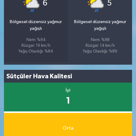
°
°
6
5
Bölgesel düzensiz yağmur
Bölgesel düzensiz yağmur
yağışlı
yağışlı
Nem: %94
Nem: %98
Rüzgar: 19 km/h
Rüzgar: 14 km/h
Yağış Olasılığı: %84
Yağış Olasılığı: %89
Sütçüler Hava Kalitesi
İyi
1
Orta