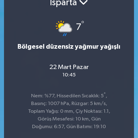
Isparta
°
7
Bölgesel düzensiz yağmur yağışlı
22 Mart Pazar
10:45
°
Nem: %77, Hissedilen Sıcaklık: 5
,
Basınç: 1007 hPa, Rüzgar: 5 km/s,
Toplam Yağış: 0 mm, Çiy Noktası: 1.1,
Görüş Mesafesi: 10 km, Gün
Doğumu: 6:57, Gün Batımı: 19:10