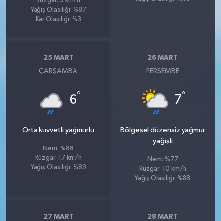
Rüzgar: 9 km/h
Yağış Olasılığı: %87
Kar Olasılığı: %3
25 MART
26 MART
ÇARŞAMBA
PERŞEMBE
°
°
6
7
Orta kuvvetli yağmurlu
Bölgesel düzensiz yağmur
yağışlı
Nem: %88
Rüzgar: 17 km/h
Nem: %77
Yağış Olasılığı: %89
Rüzgar: 10 km/h
Yağış Olasılığı: %88
27 MART
28 MART