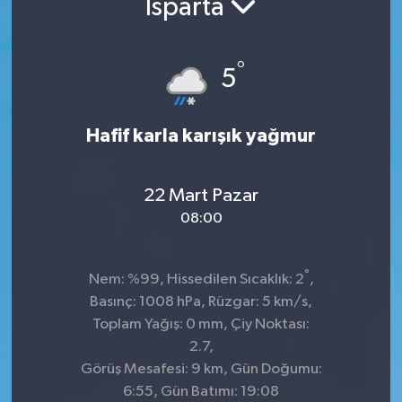
Isparta
°
5
Hafif karla karışık yağmur
22 Mart Pazar
08:00
°
Nem: %99, Hissedilen Sıcaklık: 2
,
Basınç: 1008 hPa, Rüzgar: 5 km/s,
Toplam Yağış: 0 mm, Çiy Noktası:
2.7,
Görüş Mesafesi: 9 km, Gün Doğumu:
6:55, Gün Batımı: 19:08