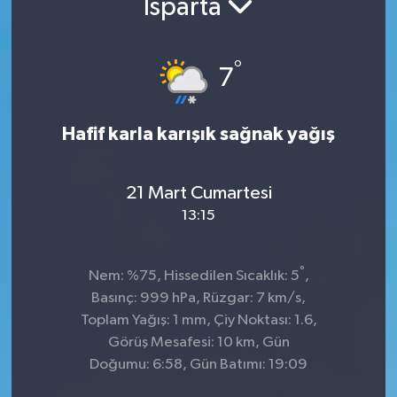
Isparta
°
7
Hafif karla karışık sağnak yağış
21 Mart Cumartesi
13:15
°
Nem: %75, Hissedilen Sıcaklık: 5
,
Basınç: 999 hPa, Rüzgar: 7 km/s,
Toplam Yağış: 1 mm, Çiy Noktası: 1.6,
Görüş Mesafesi: 10 km, Gün
Doğumu: 6:58, Gün Batımı: 19:09