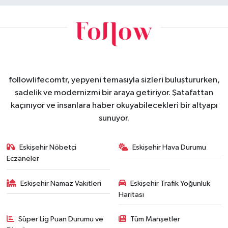
followlifecomtr, yepyeni temasıyla sizleri buluştururken,
sadelik ve modernizmi bir araya getiriyor. Şatafattan
kaçınıyor ve insanlara haber okuyabilecekleri bir altyapı
sunuyor.
Eskişehir Nöbetçi
Eskişehir Hava Durumu
Eczaneler
Eskişehir Namaz Vakitleri
Eskişehir Trafik Yoğunluk
Haritası
Süper Lig Puan Durumu ve
Tüm Manşetler