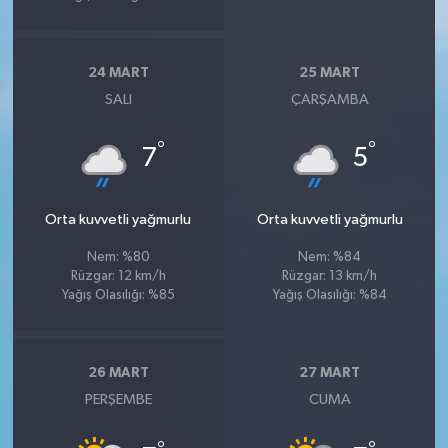
24 MART
25 MART
SALI
ÇARŞAMBA
°
°
7
5
Orta kuvvetli yağmurlu
Orta kuvvetli yağmurlu
Nem: %80
Nem: %84
Rüzgar: 12 km/h
Rüzgar: 13 km/h
Yağış Olasılığı: %85
Yağış Olasılığı: %84
26 MART
27 MART
PERŞEMBE
CUMA