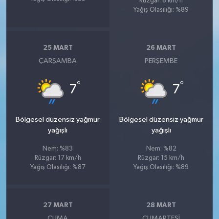
Rüzgar: 8 km/h
Yağış Olasılığı: %89
25 MART
26 MART
ÇARŞAMBA
PERŞEMBE
°
°
7
7
Bölgesel düzensiz yağmur
Bölgesel düzensiz yağmur
yağışlı
yağışlı
Nem: %83
Nem: %82
Rüzgar: 17 km/h
Rüzgar: 15 km/h
Yağış Olasılığı: %87
Yağış Olasılığı: %89
27 MART
28 MART
CUMA
CUMARTESI