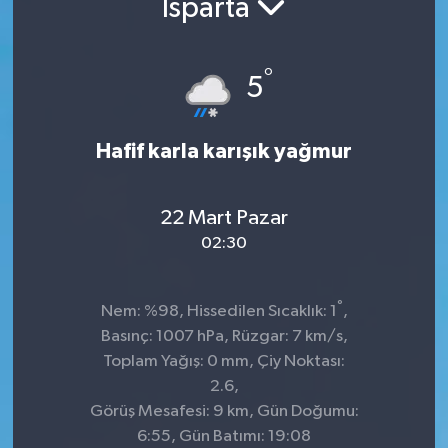
Isparta
°
5
Hafif karla karışık yağmur
22 Mart Pazar
02:30
°
Nem: %98, Hissedilen Sıcaklık: 1
,
Basınç: 1007 hPa, Rüzgar: 7 km/s,
Toplam Yağış: 0 mm, Çiy Noktası:
2.6,
Görüş Mesafesi: 9 km, Gün Doğumu:
6:55, Gün Batımı: 19:08