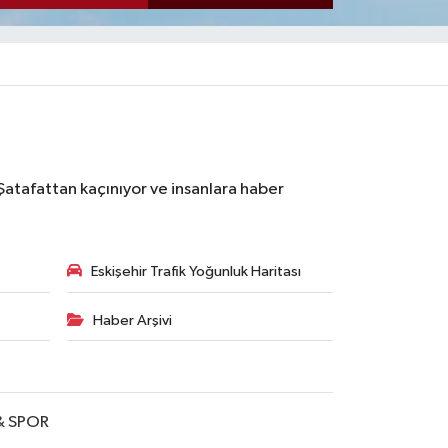
 Şatafattan kaçınıyor ve insanlara haber
Eskişehir Trafik Yoğunluk Haritası
Haber Arşivi
& SPOR