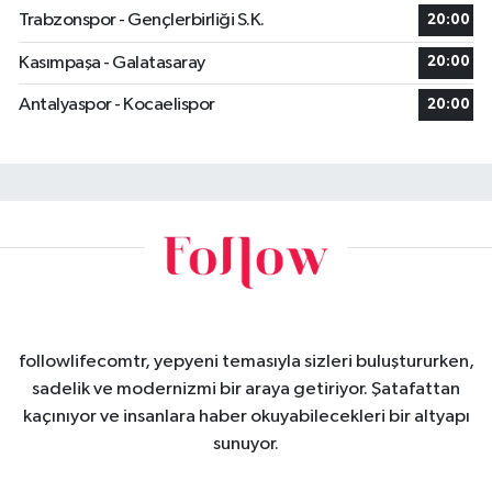
Trabzonspor - Gençlerbirliği S.K.
20:00
Kasımpaşa - Galatasaray
20:00
Antalyaspor - Kocaelispor
20:00
followlifecomtr, yepyeni temasıyla sizleri buluştururken,
sadelik ve modernizmi bir araya getiriyor. Şatafattan
kaçınıyor ve insanlara haber okuyabilecekleri bir altyapı
sunuyor.