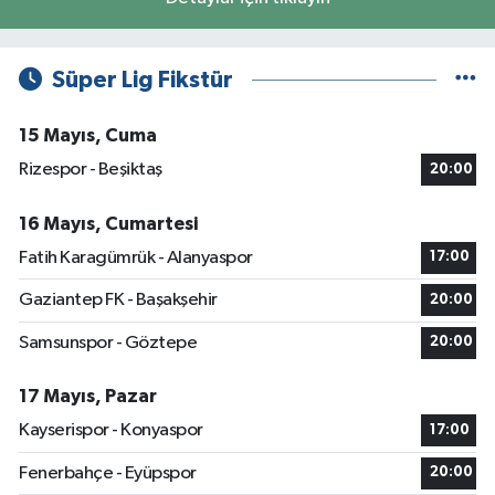
Süper Lig Fikstür
15 Mayıs, Cuma
Rizespor - Beşiktaş
20:00
16 Mayıs, Cumartesi
Fatih Karagümrük - Alanyaspor
17:00
Gaziantep FK - Başakşehir
20:00
Samsunspor - Göztepe
20:00
17 Mayıs, Pazar
Kayserispor - Konyaspor
17:00
Fenerbahçe - Eyüpspor
20:00