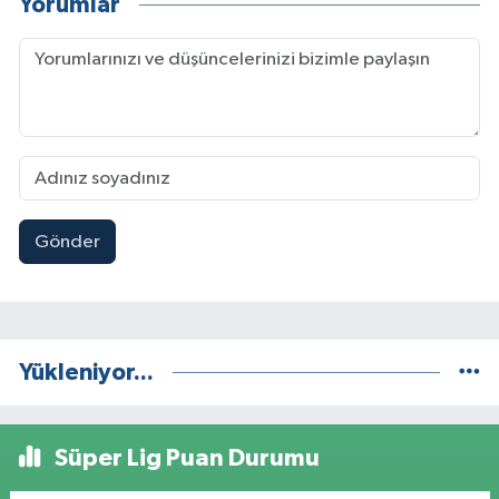
Yorumlar
Gönder
Yükleniyor...
Süper Lig Puan Durumu