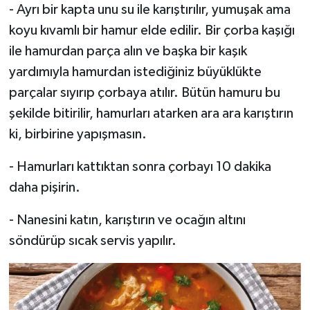
- Ayrı bir kapta unu su ile karıştırılır, yumuşak ama
koyu kıvamlı bir hamur elde edilir. Bir çorba kaşığı
ile hamurdan parça alın ve başka bir kaşık
yardımıyla hamurdan istediğiniz büyüklükte
parçalar sıyırıp çorbaya atılır. Bütün hamuru bu
şekilde bitirilir, hamurları atarken ara ara karıştırın
ki, birbirine yapışmasın.
- Hamurları kattıktan sonra çorbayı 10 dakika
daha pişirin.
- Nanesini katın, karıştırın ve ocağın altını
söndürüp sıcak servis yapılır.