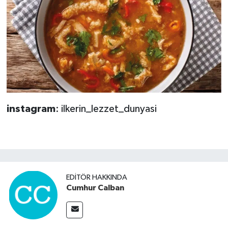
instagram
: ilkerin_lezzet_dunyasi
EDITÖR HAKKINDA
Cumhur Calban