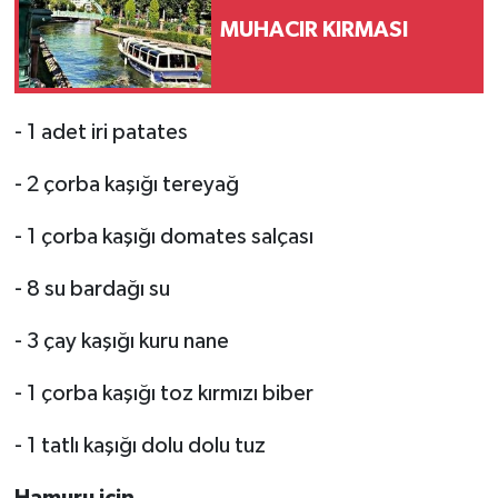
MUHACIR KIRMASI
- 1 adet iri patates
- 2 çorba kaşığı tereyağ
- 1 çorba kaşığı domates salçası
- 8 su bardağı su
- 3 çay kaşığı kuru nane
- 1 çorba kaşığı toz kırmızı biber
- 1 tatlı kaşığı dolu dolu tuz
Hamuru için