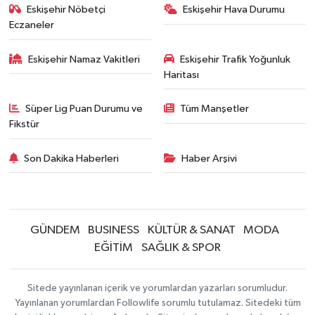
Eskişehir Nöbetçi
Eskişehir Hava Durumu
Eczaneler
Eskişehir Namaz Vakitleri
Eskişehir Trafik Yoğunluk
Haritası
Süper Lig Puan Durumu ve
Tüm Manşetler
Fikstür
Son Dakika Haberleri
Haber Arşivi
GÜNDEM
BUSINESS
KÜLTÜR & SANAT
MODA
EĞİTİM
SAĞLIK & SPOR
Sitede yayınlanan içerik ve yorumlardan yazarları sorumludur.
Yayınlanan yorumlardan Followlife sorumlu tutulamaz. Sitedeki tüm