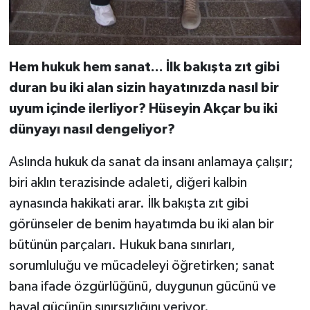
Hem hukuk hem sanat... İlk bakışta zıt gibi
duran bu iki alan sizin hayatınızda nasıl bir
uyum içinde ilerliyor? Hüseyin Akçar bu iki
dünyayı nasıl dengeliyor?
Aslında hukuk da sanat da insanı anlamaya çalışır;
biri aklın terazisinde adaleti, diğeri kalbin
aynasında hakikati arar. İlk bakışta zıt gibi
görünseler de benim hayatımda bu iki alan bir
bütünün parçaları. Hukuk bana sınırları,
sorumluluğu ve mücadeleyi öğretirken; sanat
bana ifade özgürlüğünü, duygunun gücünü ve
hayal gücünün sınırsızlığını veriyor.