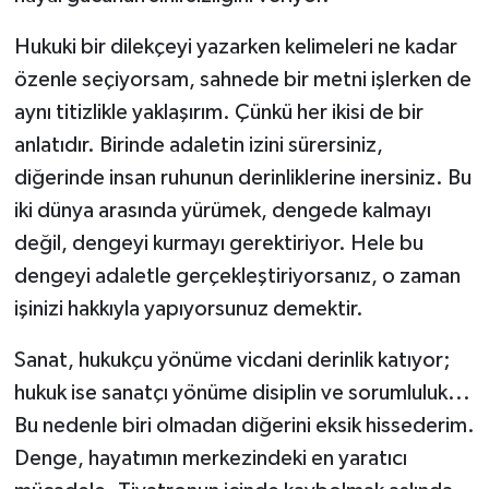
Hukuki bir dilekçeyi yazarken kelimeleri ne kadar
özenle seçiyorsam, sahnede bir metni işlerken de
aynı titizlikle yaklaşırım. Çünkü her ikisi de bir
anlatıdır. Birinde adaletin izini sürersiniz,
diğerinde insan ruhunun derinliklerine inersiniz. Bu
iki dünya arasında yürümek, dengede kalmayı
değil, dengeyi kurmayı gerektiriyor. Hele bu
dengeyi adaletle gerçekleştiriyorsanız, o zaman
işinizi hakkıyla yapıyorsunuz demektir.
Sanat, hukukçu yönüme vicdani derinlik katıyor;
hukuk ise sanatçı yönüme disiplin ve sorumluluk...
Bu nedenle biri olmadan diğerini eksik hissederim.
Denge, hayatımın merkezindeki en yaratıcı