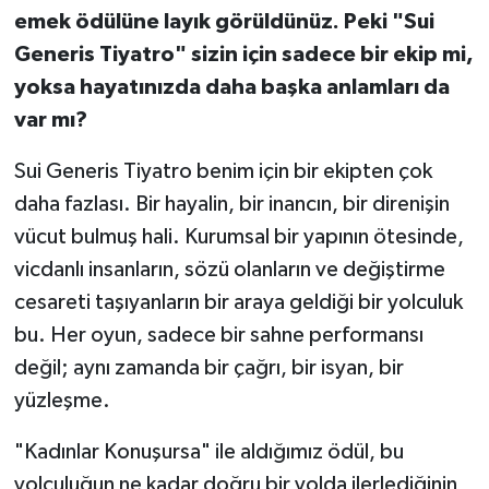
emek ödülüne layık görüldünüz. Peki "Sui
Generis Tiyatro" sizin için sadece bir ekip mi,
yoksa hayatınızda daha başka anlamları da
var mı?
Sui Generis Tiyatro benim için bir ekipten çok
daha fazlası. Bir hayalin, bir inancın, bir direnişin
vücut bulmuş hali. Kurumsal bir yapının ötesinde,
vicdanlı insanların, sözü olanların ve değiştirme
cesareti taşıyanların bir araya geldiği bir yolculuk
bu. Her oyun, sadece bir sahne performansı
değil; aynı zamanda bir çağrı, bir isyan, bir
yüzleşme.
"Kadınlar Konuşursa" ile aldığımız ödül, bu
yolculuğun ne kadar doğru bir yolda ilerlediğinin