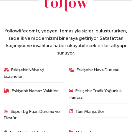
followlifecomtr, yepyeni temasıyla sizleri buluştururken,
sadelik ve modernizmi bir araya getiriyor. Şatafattan
kaçınıyor ve insanlara haber okuyabilecekleri bir altyapı
sunuyor.
Eskişehir Nöbetçi
Eskişehir Hava Durumu
Eczaneler
Eskişehir Namaz Vakitleri
Eskişehir Trafik Yoğunluk
Haritası
Süper Lig Puan Durumu ve
Tüm Manşetler
Fikstür