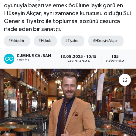
oyunuyla başarı ve emek ödülüne layık görülen
Hüseyin Akçar, aynı zamanda kurucusu olduğu Sui
Generis Tiyatro ile toplumsal sözünü cesurca
ifade eden bir sanatçı.
#Eskişehir
#Hukuk
#Tiyatro
#Hüseyin Akçar
CUMHUR CALBAN
13.08.2025 - 10:15
105
EDITÖR
YAYINLANMA
GÖSTERIM