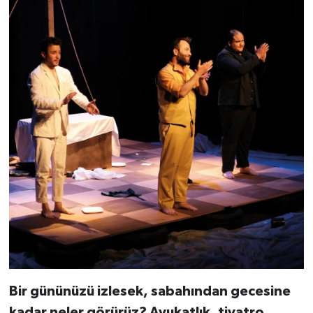
Bir gününüzü izlesek, sabahından gecesine
kadar neler görürüz? Avukatlık, tiyatro,