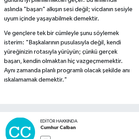
aslında "başarı" alkışın sesi değil; vicdanın sesiyle
uyum içinde yaşayabilmek demektir.
Ve gençlere tek bir cümleyle şunu söylemek
isterim: "Başkalarının pusulasıyla değil, kendi
yüreğinizin rotasıyla yürüyün; çünkü gerçek
başarı, kendin olmaktan hiç vazgeçmemektir.
Aynı zamanda planlı programlı olacak şekilde anı
ıskalamamak demektir."
EDITÖR HAKKINDA
Cumhur Calban