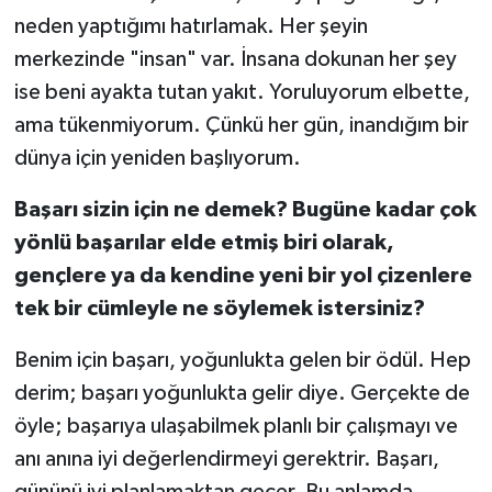
neden yaptığımı hatırlamak. Her şeyin
merkezinde "insan" var. İnsana dokunan her şey
ise beni ayakta tutan yakıt. Yoruluyorum elbette,
ama tükenmiyorum. Çünkü her gün, inandığım bir
dünya için yeniden başlıyorum.
Başarı sizin için ne demek? Bugüne kadar çok
yönlü başarılar elde etmiş biri olarak,
gençlere ya da kendine yeni bir yol çizenlere
tek bir cümleyle ne söylemek istersiniz?
Benim için başarı, yoğunlukta gelen bir ödül. Hep
derim; başarı yoğunlukta gelir diye. Gerçekte de
öyle; başarıya ulaşabilmek planlı bir çalışmayı ve
anı anına iyi değerlendirmeyi gerektrir. Başarı,
gününü iyi planlamaktan geçer. Bu anlamda