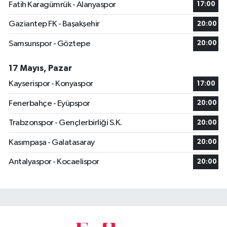
Fatih Karagümrük - Alanyaspor
17:00
Gaziantep FK - Başakşehir
20:00
Samsunspor - Göztepe
20:00
17 Mayıs, Pazar
Kayserispor - Konyaspor
17:00
Fenerbahçe - Eyüpspor
20:00
Trabzonspor - Gençlerbirliği S.K.
20:00
Kasımpaşa - Galatasaray
20:00
Antalyaspor - Kocaelispor
20:00