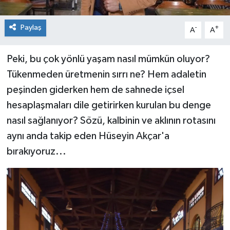
Paylaş
-
+
A
A
Peki, bu çok yönlü yaşam nasıl mümkün oluyor?
Tükenmeden üretmenin sırrı ne? Hem adaletin
peşinden giderken hem de sahnede içsel
hesaplaşmaları dile getirirken kurulan bu denge
nasıl sağlanıyor? Sözü, kalbinin ve aklının rotasını
aynı anda takip eden Hüseyin Akçar'a
bırakıyoruz...