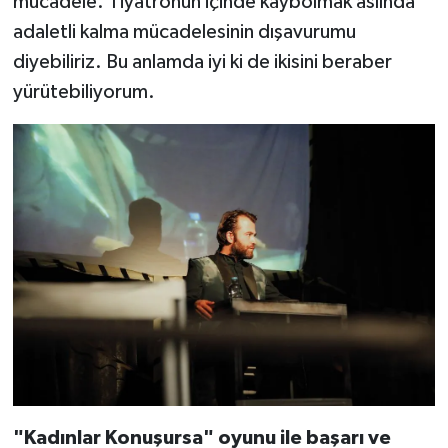
mücadele. Tiyatronun içinde kaybolmak aslında
adaletli kalma mücadelesinin dışavurumu
diyebiliriz. Bu anlamda iyi ki de ikisini beraber
yürütebiliyorum.
"Kadınlar Konuşursa" oyunu ile başarı ve