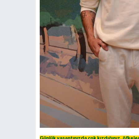
Günlük yaşantınızda çok kızdığınız, öfkel