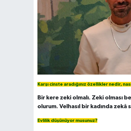
Karşı cinste aradığınız özellikler nedir, nası
Bir kere zeki olmalı. Zeki olması b
olurum. Velhasıl bir kadında zekâ 
Evlilik düşünüyor musunuz?