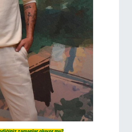
endiğiniz zamanlar oluyor mu?