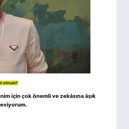
l olmalı?
enim için çok önemli ve zekâsına âşık
seviyorum.