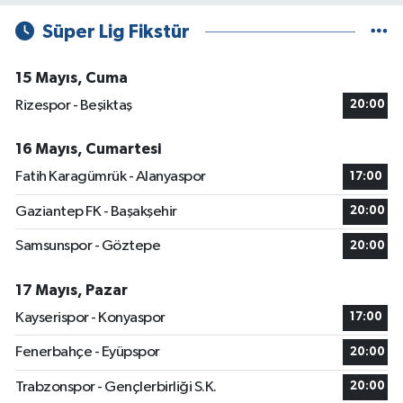
Süper Lig Fikstür
15 Mayıs, Cuma
Rizespor - Beşiktaş
20:00
16 Mayıs, Cumartesi
Fatih Karagümrük - Alanyaspor
17:00
Gaziantep FK - Başakşehir
20:00
Samsunspor - Göztepe
20:00
17 Mayıs, Pazar
Kayserispor - Konyaspor
17:00
Fenerbahçe - Eyüpspor
20:00
Trabzonspor - Gençlerbirliği S.K.
20:00