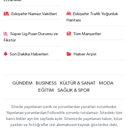
Eskişehir Namaz Vakitleri
Eskişehir Trafik Yoğunluk
Haritası
Süper Lig Puan Durumu ve
Tüm Manşetler
Fikstür
Son Dakika Haberleri
Haber Arşivi
GÜNDEM
BUSINESS
KÜLTÜR & SANAT
MODA
EĞİTİM
SAĞLIK & SPOR
Sitede yayınlanan içerik ve yorumlardan yazarları sorumludur.
Yayınlanan yorumlardan Followlife sorumlu tutulamaz. Sitedeki tüm
harici linkler ayrı bir sayfada açılır. Sitemizde yayınlanan haber, köşe
yazıları ve fotoğraflar izin alınmaksızın kaynak gösterilse dahi,