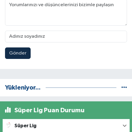
Gönder
Yükleniyor...
Süper Lig Puan Durumu
Süper Lig