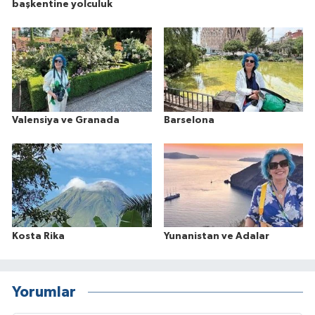
başkentine yolculuk
Valensiya ve Granada
Barselona
Kosta Rika
Yunanistan ve Adalar
Yorumlar