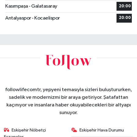
Kasımpaşa - Galatasaray
20:00
Antalyaspor - Kocaelispor
20:00
followlifecomtr, yepyeni temasıyla sizleri buluştururken,
sadelik ve modernizmi bir araya getiriyor. Şatafattan
kaçınıyor ve insanlara haber okuyabilecekleri bir altyapı
sunuyor.
Eskişehir Nöbetçi
Eskişehir Hava Durumu
Eczaneler