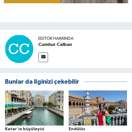
EDITÖR HAKKINDA
Cumhur Calban
Bunlar da ilginizi çekebilir
Katar'ın büyüleyici
Endülüs