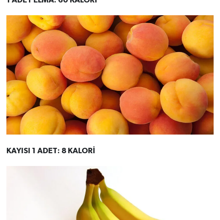
1 ADET ELMA: 60 KALORİ
KAYISI 1 ADET: 8 KALORİ