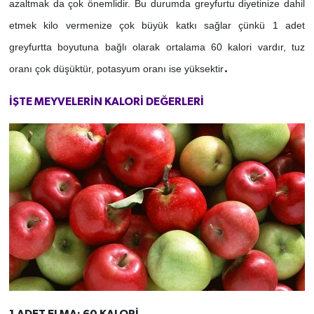
azaltmak da çok önemlidir. Bu durumda greyfurtu diyetinize dahil
etmek kilo vermenize çok büyük katkı sağlar çünkü 1 adet
greyfurtta boyutuna bağlı olarak ortalama 60 kalori vardır, tuz
.
oranı çok düşüktür, potasyum oranı ise yüksektir
İŞTE MEYVELERİN KALORİ DEĞERLERİ