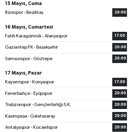
15 Mayıs, Cuma
Rizespor - Beşiktaş
20:00
16 Mayıs, Cumartesi
Fatih Karagümrük - Alanyaspor
17:00
Gaziantep FK - Başakşehir
20:00
Samsunspor - Göztepe
20:00
17 Mayıs, Pazar
Kayserispor - Konyaspor
17:00
Fenerbahçe - Eyüpspor
20:00
Trabzonspor - Gençlerbirliği S.K.
20:00
Kasımpaşa - Galatasaray
20:00
Antalyaspor - Kocaelispor
20:00