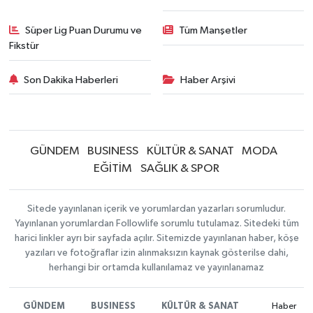
Süper Lig Puan Durumu ve
Tüm Manşetler
Fikstür
Son Dakika Haberleri
Haber Arşivi
GÜNDEM
BUSINESS
KÜLTÜR & SANAT
MODA
EĞİTİM
SAĞLIK & SPOR
Sitede yayınlanan içerik ve yorumlardan yazarları sorumludur.
Yayınlanan yorumlardan Followlife sorumlu tutulamaz. Sitedeki tüm
harici linkler ayrı bir sayfada açılır. Sitemizde yayınlanan haber, köşe
yazıları ve fotoğraflar izin alınmaksızın kaynak gösterilse dahi,
herhangi bir ortamda kullanılamaz ve yayınlanamaz
GÜNDEM
BUSINESS
KÜLTÜR & SANAT
Haber