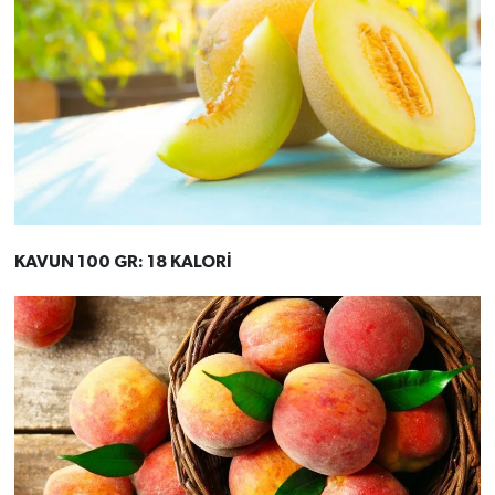
KAVUN 100 GR: 18 KALORİ