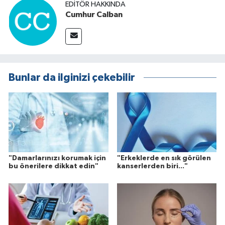
EDITÖR HAKKINDA
Cumhur Calban
Bunlar da ilginizi çekebilir
"Damarlarınızı korumak için
"Erkeklerde en sık görülen
bu önerilere dikkat edin"
kanserlerden biri..."