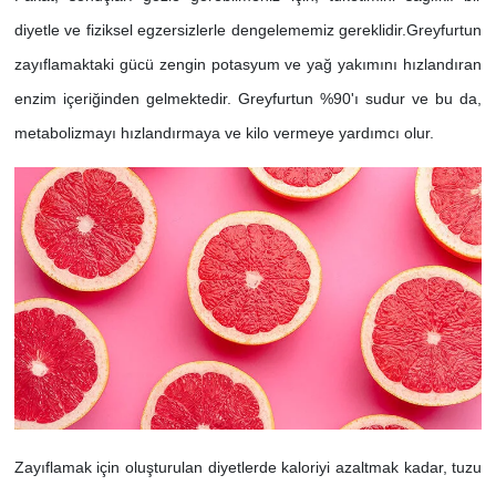
diyetle ve fiziksel egzersizlerle dengelememiz gereklidir.Greyfurtun
zayıflamaktaki gücü zengin potasyum ve yağ yakımını hızlandıran
enzim içeriğinden gelmektedir. Greyfurtun %90'ı sudur ve bu da,
metabolizmayı hızlandırmaya ve kilo vermeye yardımcı olur.
Zayıflamak için oluşturulan diyetlerde kaloriyi azaltmak kadar, tuzu