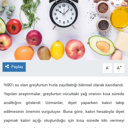
Paylaş
-
+
A
A
%90'ı su olan greyfurtun hızla zayıflattığı bilimsel olarak kanıtlandı.
Yapılan araştırmalar, greyfurtun vücuttaki yağ oranını kısa sürede
azalttığını gösterdi. Uzmanlar, diyet yaparken kalori takip
edilmesinin önemini vurguluyor. Buna göre, kalori hesabıyla diyet
yapmak kalori açığı oluşturduğu için kısa sürede kilo vermeyi