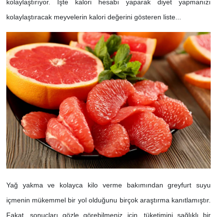
kolaylaştırıyor. İşte kalori hesabı yaparak diyet yapmanızı
kolaylaştıracak meyvelerin kalori değerini gösteren liste...
Yağ yakma ve kolayca kilo verme bakımından greyfurt suyu
içmenin mükemmel bir yol olduğunu birçok araştırma kanıtlamıştır.
Fakat, sonuçları gözle görebilmeniz için, tüketimini sağlıklı bir