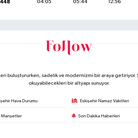
1448
04:05
05:44
12:56
eri buluştururken, sadelik ve modernizmi bir araya getiriyor.
okuyabilecekleri bir altyapı sunuyor.
işehir Hava Durumu
Eskişehir Namaz Vakitleri
 Manşetler
Son Dakika Haberleri