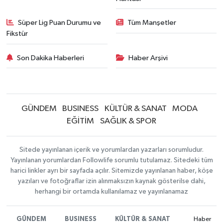
Süper Lig Puan Durumu ve
Tüm Manşetler
Fikstür
Son Dakika Haberleri
Haber Arşivi
GÜNDEM
BUSINESS
KÜLTÜR & SANAT
MODA
EĞİTİM
SAĞLIK & SPOR
Sitede yayınlanan içerik ve yorumlardan yazarları sorumludur.
Yayınlanan yorumlardan Followlife sorumlu tutulamaz. Sitedeki tüm
harici linkler ayrı bir sayfada açılır. Sitemizde yayınlanan haber, köşe
yazıları ve fotoğraflar izin alınmaksızın kaynak gösterilse dahi,
herhangi bir ortamda kullanılamaz ve yayınlanamaz
GÜNDEM
BUSINESS
KÜLTÜR & SANAT
Haber