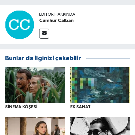
EDITÖR HAKKINDA
Cumhur Calban
Bunlar da ilginizi çekebilir
SİNEMA KÖŞESİ
EK SANAT