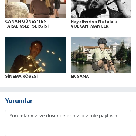
CANAN GÜNEŞ'TEN
Hayallerden Notalara
"ARALIKSIZ" SERGİSİ
VOLKAN İMANÇER
SİNEMA KÖŞESİ
EK SANAT
Yorumlar