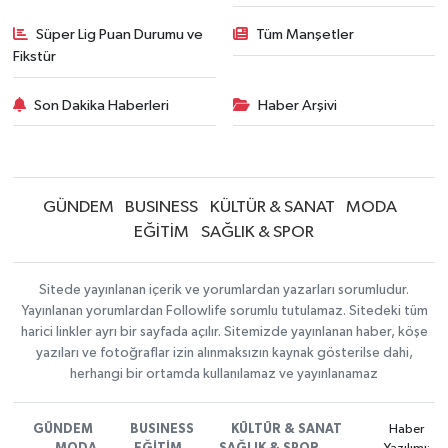
Süper Lig Puan Durumu ve
Tüm Manşetler
Fikstür
Son Dakika Haberleri
Haber Arşivi
GÜNDEM
BUSINESS
KÜLTÜR & SANAT
MODA
EĞİTİM
SAĞLIK & SPOR
Sitede yayınlanan içerik ve yorumlardan yazarları sorumludur.
Yayınlanan yorumlardan Followlife sorumlu tutulamaz. Sitedeki tüm
harici linkler ayrı bir sayfada açılır. Sitemizde yayınlanan haber, köşe
yazıları ve fotoğraflar izin alınmaksızın kaynak gösterilse dahi,
herhangi bir ortamda kullanılamaz ve yayınlanamaz
GÜNDEM
BUSINESS
KÜLTÜR & SANAT
Haber