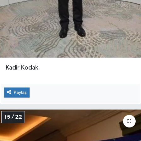
Kadir Kodak
Paylaş
15 / 22