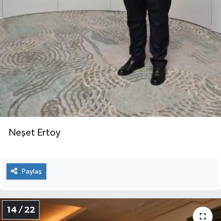
Neşet Ertoy
Paylaş
14 / 22