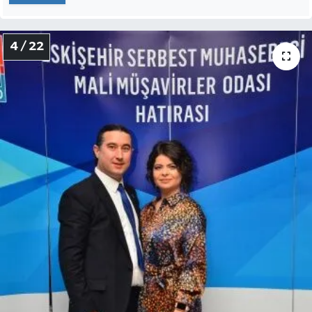
4 / 22