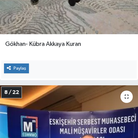
Gökhan- Kübra Akkaya Kuran
Paylaş
8 / 22