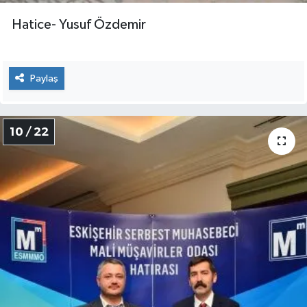
Hatice- Yusuf Özdemir
Paylaş
10 / 22