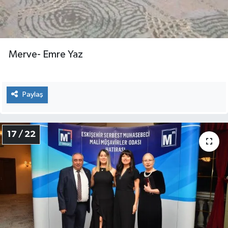
Merve- Emre Yaz
Paylaş
17 / 22