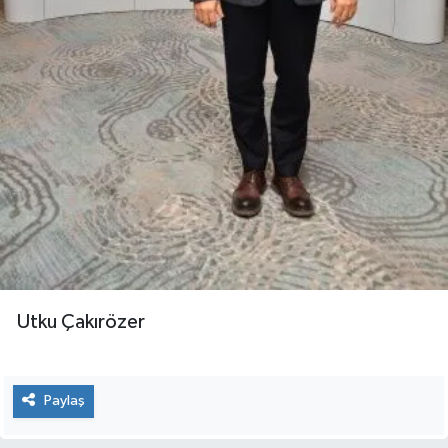
Utku Çakırözer
Paylaş