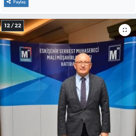
Paylaş
12 / 22