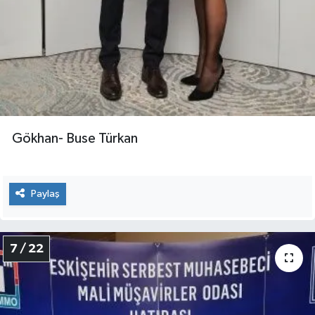
Gökhan- Buse Türkan
Paylaş
7 / 22