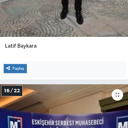
Latif Baykara
Paylaş
16 / 22