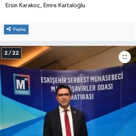
Ersin Karakoç, Emre Kartaloğlu
Paylaş
2 / 22