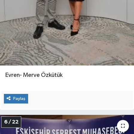
Evren- Merve Özkütük
Paylaş
6 / 22