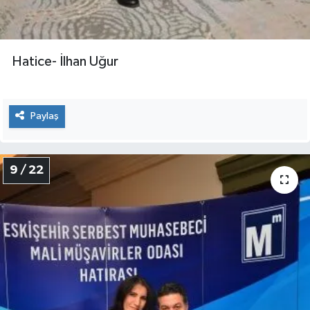
Hatice- İlhan Uğur
Paylaş
9 / 22