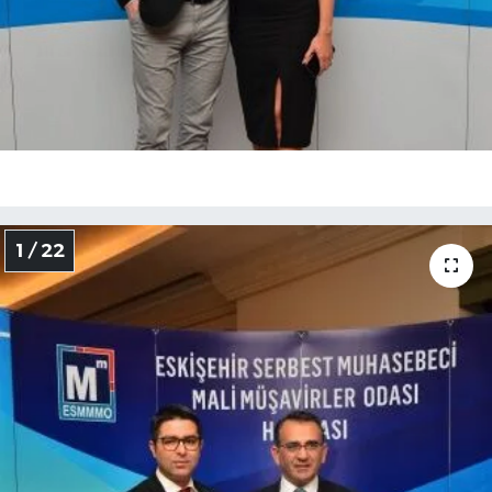
1 / 22