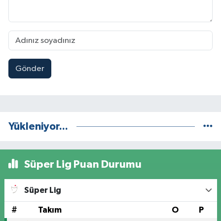
Gönder
Yükleniyor...
Süper Lig Puan Durumu
Süper Lig
#
Takım
O
P