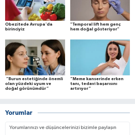
Obezitede Avrupa'da
"Temporal lift hem genç
birinciyiz
hem doğal gösteriyor"
“Burun estetiğinde önemli
“Meme kanserinde erken
olan yüzdeki uyum ve
tanı, tedavi başarısını
doğal görünümdür”
artırıyor”
Yorumlar