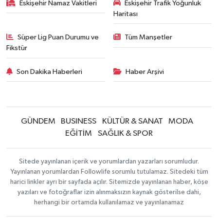
Eskişehir Namaz Vakitleri
Eskişehir Trafik Yoğunluk
Haritası
Süper Lig Puan Durumu ve
Tüm Manşetler
Fikstür
Son Dakika Haberleri
Haber Arşivi
GÜNDEM
BUSINESS
KÜLTÜR & SANAT
MODA
EĞİTİM
SAĞLIK & SPOR
Sitede yayınlanan içerik ve yorumlardan yazarları sorumludur.
Yayınlanan yorumlardan Followlife sorumlu tutulamaz. Sitedeki tüm
harici linkler ayrı bir sayfada açılır. Sitemizde yayınlanan haber, köşe
yazıları ve fotoğraflar izin alınmaksızın kaynak gösterilse dahi,
herhangi bir ortamda kullanılamaz ve yayınlanamaz