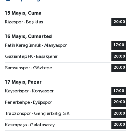
15 Mayıs, Cuma
Rizespor - Beşiktaş
20:00
16 Mayıs, Cumartesi
Fatih Karagümrük - Alanyaspor
17:00
Gaziantep FK - Başakşehir
20:00
Samsunspor - Göztepe
20:00
17 Mayıs, Pazar
Kayserispor - Konyaspor
17:00
Fenerbahçe - Eyüpspor
20:00
Trabzonspor - Gençlerbirliği S.K.
20:00
Kasımpaşa - Galatasaray
20:00