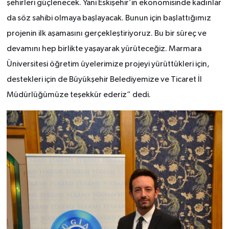
şehirleri güçlenecek. Yani Eskişehir’in ekonomisinde kadınlar
da söz sahibi olmaya başlayacak. Bunun için başlattığımız
projenin ilk aşamasını gerçekleştiriyoruz. Bu bir süreç ve
devamını hep birlikte yaşayarak yürüteceğiz. Marmara
Üniversitesi öğretim üyelerimize projeyi yürüttükleri için,
destekleri için de Büyükşehir Belediyemize ve Ticaret İl
Müdürlüğümüze teşekkür ederiz” dedi.