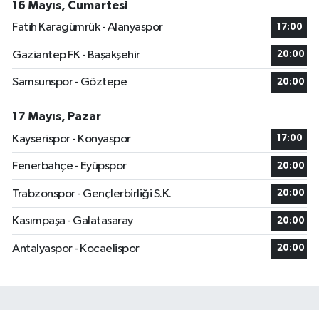
16 Mayıs, Cumartesi
Fatih Karagümrük - Alanyaspor
17:00
Gaziantep FK - Başakşehir
20:00
Samsunspor - Göztepe
20:00
17 Mayıs, Pazar
Kayserispor - Konyaspor
17:00
Fenerbahçe - Eyüpspor
20:00
Trabzonspor - Gençlerbirliği S.K.
20:00
Kasımpaşa - Galatasaray
20:00
Antalyaspor - Kocaelispor
20:00