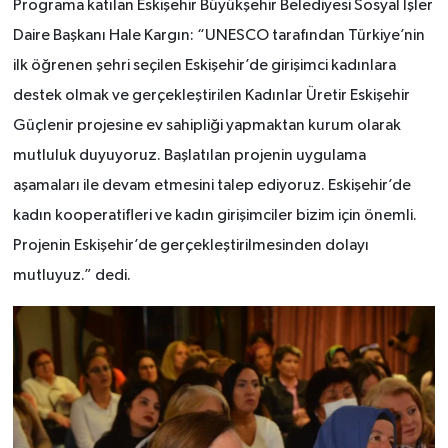
Programa katılan Eskişehir Büyükşehir Belediyesi Sosyal İşler
Daire Başkanı Hale Kargın: “UNESCO tarafından Türkiye’nin
ilk öğrenen şehri seçilen Eskişehir’de girişimci kadınlara
destek olmak ve gerçekleştirilen Kadınlar Üretir Eskişehir
Güçlenir projesine ev sahipliği yapmaktan kurum olarak
mutluluk duyuyoruz. Başlatılan projenin uygulama
aşamaları ile devam etmesini talep ediyoruz. Eskişehir’de
kadın kooperatifleri ve kadın girişimciler bizim için önemli.
Projenin Eskişehir’de gerçekleştirilmesinden dolayı
mutluyuz.” dedi.