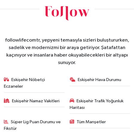
followlifecomtr, yepyeni temasıyla sizleri buluştururken,
sadelik ve modernizmi bir araya getiriyor. Şatafattan
kaçınıyor ve insanlara haber okuyabilecekleri bir altyapı
sunuyor.
Eskişehir Nöbetçi
Eskişehir Hava Durumu
Eczaneler
Eskişehir Namaz Vakitleri
Eskişehir Trafik Yoğunluk
Haritası
Süper Lig Puan Durumu ve
Tüm Manşetler
Fikstür