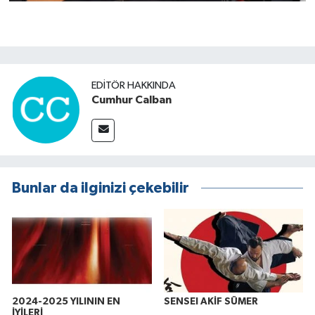
EDITÖR HAKKINDA
Cumhur Calban
Bunlar da ilginizi çekebilir
2024-2025 YILININ EN
SENSEI AKİF SÜMER
İYİLERİ