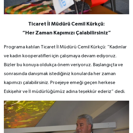
Ticaret İl Müdürü Cemil Kürkçü:
“Her Zaman Kapımızı Çalabilirsiniz”
Programa katılan Ticaret İl Müdürü Cemil Kürkçü: “Kadınlar
ve kadın kooperatifleri için çalışmaya devam ediyoruz.
Bizler bu konuya oldukça önem veriyoruz. Başlangıçta ve
sonrasında danışmak istediğiniz konularda her zaman
kapımızı çalabilirsiniz. Proejeye emeği geçen herkese
Eskişehir ve İl müdürlüğümüz adına teşekkür ederiz” dedi.