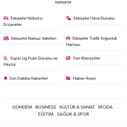
sunuyor.
Eskişehir Nöbetçi
Eskişehir Hava Durumu
Eczaneler
Eskişehir Namaz Vakitleri
Eskişehir Trafik Yoğunluk
Haritası
Süper Lig Puan Durumu ve
Tüm Manşetler
Fikstür
Son Dakika Haberleri
Haber Arşivi
GÜNDEM
BUSINESS
KÜLTÜR & SANAT
MODA
EĞİTİM
SAĞLIK & SPOR