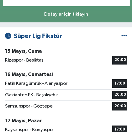
Detaylar için tıklayın
Süper Lig Fikstür
15 Mayıs, Cuma
Rizespor - Beşiktaş
20:00
16 Mayıs, Cumartesi
Fatih Karagümrük - Alanyaspor
17:00
Gaziantep FK - Başakşehir
20:00
Samsunspor - Göztepe
20:00
17 Mayıs, Pazar
Kayserispor - Konyaspor
17:00