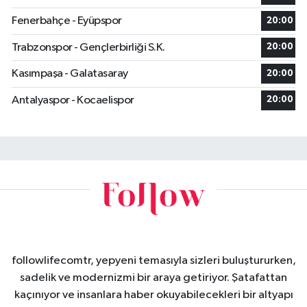
Fenerbahçe - Eyüpspor
20:00
Trabzonspor - Gençlerbirliği S.K.
20:00
Kasımpaşa - Galatasaray
20:00
Antalyaspor - Kocaelispor
20:00
followlifecomtr, yepyeni temasıyla sizleri buluştururken,
sadelik ve modernizmi bir araya getiriyor. Şatafattan
kaçınıyor ve insanlara haber okuyabilecekleri bir altyapı