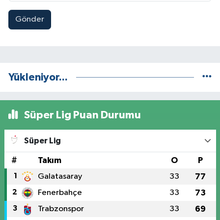
Gönder
Yükleniyor...
Süper Lig Puan Durumu
Süper Lig
#
Takım
O
P
1
Galatasaray
33
77
2
Fenerbahçe
33
73
3
Trabzonspor
33
69