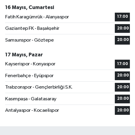
16 Mayıs, Cumartesi
Fatih Karagümrük - Alanyaspor
17:00
Gaziantep FK - Başakşehir
20:00
Samsunspor - Göztepe
20:00
17 Mayıs, Pazar
Kayserispor - Konyaspor
17:00
Fenerbahçe - Eyüpspor
20:00
Trabzonspor - Gençlerbirliği S.K.
20:00
Kasımpaşa - Galatasaray
20:00
Antalyaspor - Kocaelispor
20:00