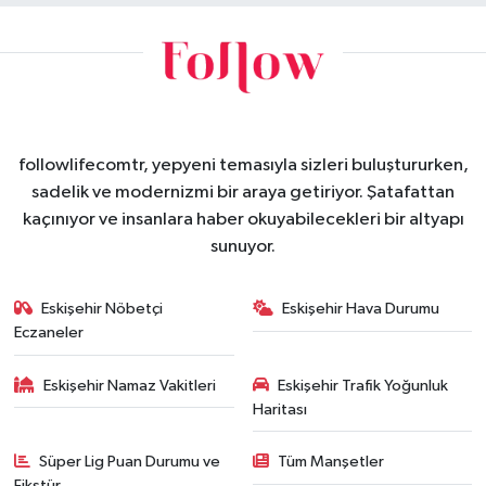
followlifecomtr, yepyeni temasıyla sizleri buluştururken,
sadelik ve modernizmi bir araya getiriyor. Şatafattan
kaçınıyor ve insanlara haber okuyabilecekleri bir altyapı
sunuyor.
Eskişehir Nöbetçi
Eskişehir Hava Durumu
Eczaneler
Eskişehir Namaz Vakitleri
Eskişehir Trafik Yoğunluk
Haritası
Süper Lig Puan Durumu ve
Tüm Manşetler
Fikstür