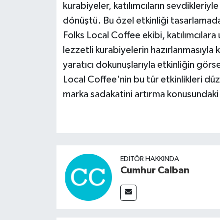
kurabiyeler, katılımcıların sevdikleriyl
dönüştü. Bu özel etkinliği tasarlamada i
Folks Local Coffee ekibi, katılımcılar
lezzetli kurabiyelerin hazırlanmasıyl
yaratıcı dokunuşlarıyla etkinliğin görs
Local Coffee'nin bu tür etkinlikleri d
marka sadakatini artırma konusundaki 
EDITÖR HAKKINDA
Cumhur Calban