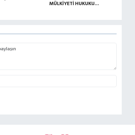
MÜLKİYETİ HUKUKU...