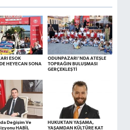
ARI ESOK
ODUNPAZARI'NDA ATEŞLE
NDE HEYECAN SONA
TOPRAĞIN BULUŞMASI
GERÇEKLEŞTİ
r'da Değişim Ve
HUKUKTAN YAŞAMA,
izyonu HABİL
YAŞAMDAN KÜLTÜRE KAT