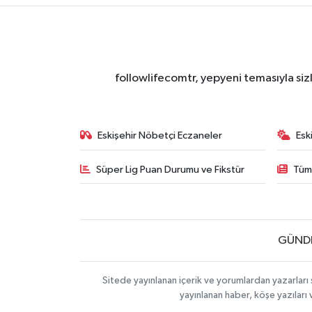
followlifecomtr, yepyeni temasıyla sizl
Eskişehir Nöbetçi Eczaneler
Esk
Süper Lig Puan Durumu ve Fikstür
Tüm
GÜND
Sitede yayınlanan içerik ve yorumlardan yazarları 
yayınlanan haber, köşe yazıları