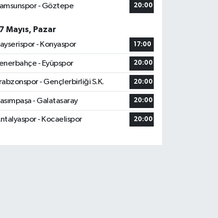
amsunspor - Göztepe
20:00
7 Mayıs, Pazar
ayserispor - Konyaspor
17:00
enerbahçe - Eyüpspor
20:00
rabzonspor - Gençlerbirliği S.K.
20:00
asımpaşa - Galatasaray
20:00
ntalyaspor - Kocaelispor
20:00