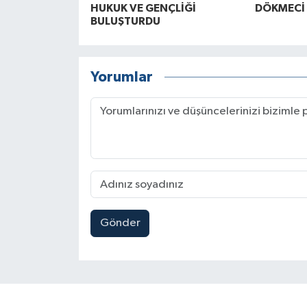
HUKUK VE GENÇLİĞİ
DÖKMECİ
BULUŞTURDU
Yorumlar
Gönder