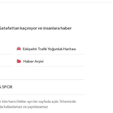
 Şatafattan kaçınıyor ve insanlara haber
Eskişehir Trafik Yoğunluk Haritası
Haber Arşivi
& SPOR
m harici linkler ayrı bir sayfada açılır. Sitemizde
mda kullanılamaz ve yayınlanamaz