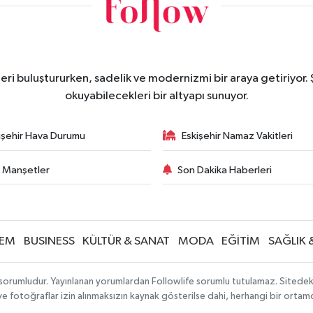
eri buluştururken, sadelik ve modernizmi bir araya getiriyor.
okuyabilecekleri bir altyapı sunuyor.
işehir Hava Durumu
Eskişehir Namaz Vakitleri
 Manşetler
Son Dakika Haberleri
EM
BUSINESS
KÜLTÜR & SANAT
MODA
EĞİTİM
SAĞLIK 
sorumludur. Yayınlanan yorumlardan Followlife sorumlu tutulamaz. Sitedeki tü
 ve fotoğraflar izin alınmaksızın kaynak gösterilse dahi, herhangi bir orta