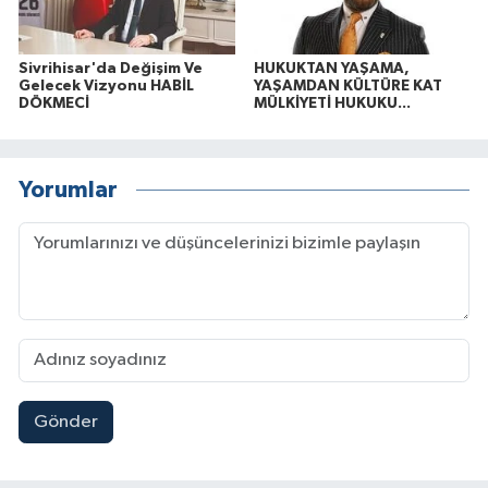
Sivrihisar'da Değişim Ve
HUKUKTAN YAŞAMA,
Gelecek Vizyonu HABİL
YAŞAMDAN KÜLTÜRE KAT
DÖKMECİ
MÜLKİYETİ HUKUKU...
Yorumlar
Gönder