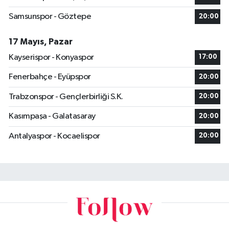
Samsunspor - Göztepe
20:00
17 Mayıs, Pazar
Kayserispor - Konyaspor
17:00
Fenerbahçe - Eyüpspor
20:00
Trabzonspor - Gençlerbirliği S.K.
20:00
Kasımpaşa - Galatasaray
20:00
Antalyaspor - Kocaelispor
20:00