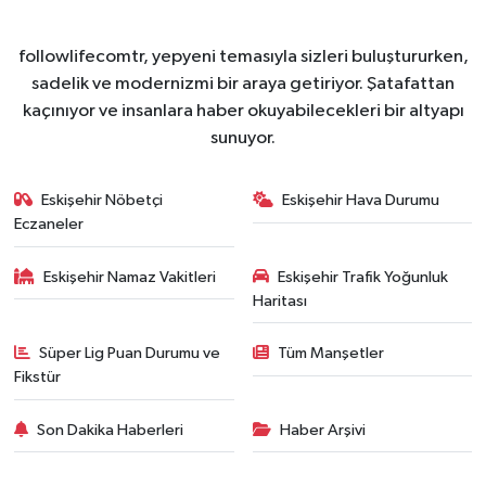
followlifecomtr, yepyeni temasıyla sizleri buluştururken,
sadelik ve modernizmi bir araya getiriyor. Şatafattan
kaçınıyor ve insanlara haber okuyabilecekleri bir altyapı
sunuyor.
Eskişehir Nöbetçi
Eskişehir Hava Durumu
Eczaneler
Eskişehir Namaz Vakitleri
Eskişehir Trafik Yoğunluk
Haritası
Süper Lig Puan Durumu ve
Tüm Manşetler
Fikstür
Son Dakika Haberleri
Haber Arşivi