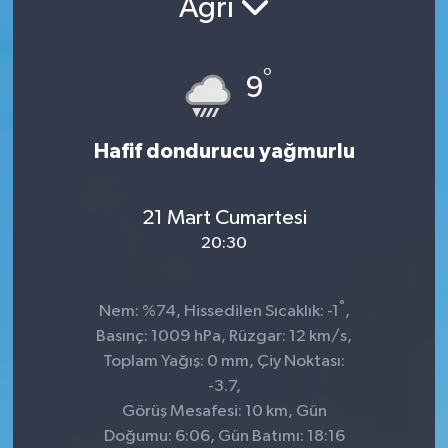
Ağrı
°
9
Hafif dondurucu yağmurlu
21 Mart Cumartesi
20:30
°
Nem: %74, Hissedilen Sıcaklık: -1
,
Basınç: 1009 hPa, Rüzgar: 12 km/s,
Toplam Yağış: 0 mm, Çiy Noktası:
-3.7,
Görüş Mesafesi: 10 km, Gün
Doğumu: 6:06, Gün Batımı: 18:16