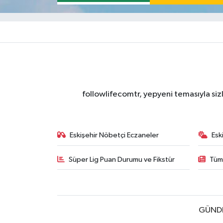
followlifecomtr, yepyeni temasıyla sizl
Eskişehir Nöbetçi Eczaneler
Esk
Süper Lig Puan Durumu ve Fikstür
Tüm
GÜND