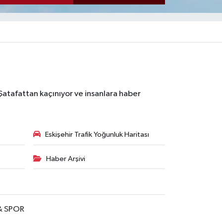
 Şatafattan kaçınıyor ve insanlara haber
Eskişehir Trafik Yoğunluk Haritası
Haber Arşivi
& SPOR