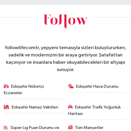
followlifecomtr, yepyeni temasıyla sizleri buluştururken,
sadelik ve modernizmi bir araya getiriyor. Şatafattan
kaçınıyor ve insanlara haber okuyabilecekleri bir altyapı
sunuyor.
Eskişehir Nöbetçi
Eskişehir Hava Durumu
Eczaneler
Eskişehir Namaz Vakitleri
Eskişehir Trafik Yoğunluk
Haritası
Süper Lig Puan Durumu ve
Tüm Manşetler