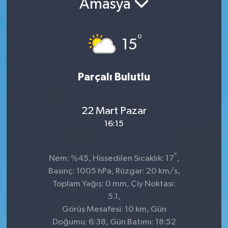
Amasya
°
15
Parçalı Bulutlu
22 Mart Pazar
16:15
°
Nem: %45, Hissedilen Sıcaklık: 17
,
Basınç: 1005 hPa, Rüzgar: 20 km/s,
Toplam Yağış: 0 mm, Çiy Noktası:
5.1,
Görüş Mesafesi: 10 km, Gün
Doğumu: 6:38, Gün Batımı: 18:52