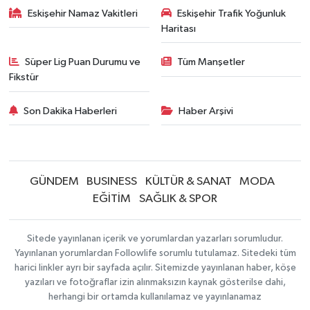
Eskişehir Namaz Vakitleri
Eskişehir Trafik Yoğunluk
Haritası
Süper Lig Puan Durumu ve
Tüm Manşetler
Fikstür
Son Dakika Haberleri
Haber Arşivi
GÜNDEM
BUSINESS
KÜLTÜR & SANAT
MODA
EĞİTİM
SAĞLIK & SPOR
Sitede yayınlanan içerik ve yorumlardan yazarları sorumludur.
Yayınlanan yorumlardan Followlife sorumlu tutulamaz. Sitedeki tüm
harici linkler ayrı bir sayfada açılır. Sitemizde yayınlanan haber, köşe
yazıları ve fotoğraflar izin alınmaksızın kaynak gösterilse dahi,
herhangi bir ortamda kullanılamaz ve yayınlanamaz