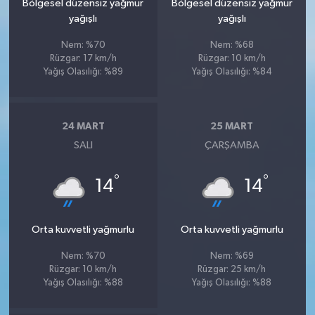
Bölgesel düzensiz yağmur
Bölgesel düzensiz yağmur
yağışlı
yağışlı
Nem: %70
Nem: %68
Rüzgar: 17 km/h
Rüzgar: 10 km/h
Yağış Olasılığı: %89
Yağış Olasılığı: %84
24 MART
25 MART
SALI
ÇARŞAMBA
°
°
14
14
Orta kuvvetli yağmurlu
Orta kuvvetli yağmurlu
Nem: %70
Nem: %69
Rüzgar: 10 km/h
Rüzgar: 25 km/h
Yağış Olasılığı: %88
Yağış Olasılığı: %88