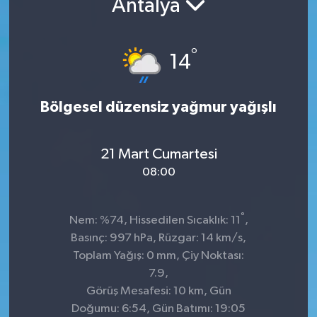
Antalya
°
14
Bölgesel düzensiz yağmur yağışlı
21 Mart Cumartesi
08:00
°
Nem: %74, Hissedilen Sıcaklık: 11
,
Basınç: 997 hPa, Rüzgar: 14 km/s,
Toplam Yağış: 0 mm, Çiy Noktası:
7.9,
Görüş Mesafesi: 10 km, Gün
Doğumu: 6:54, Gün Batımı: 19:05