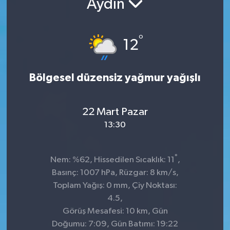
Aydın
°
12
Bölgesel düzensiz yağmur yağışlı
22 Mart Pazar
13:30
°
Nem: %62, Hissedilen Sıcaklık: 11
,
Basınç: 1007 hPa, Rüzgar: 8 km/s,
Toplam Yağış: 0 mm, Çiy Noktası:
4.5,
Görüş Mesafesi: 10 km, Gün
Doğumu: 7:09, Gün Batımı: 19:22