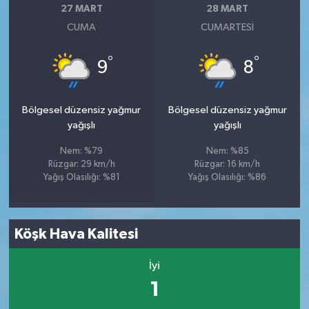
27 MART
28 MART
CUMA
CUMARTESI
°
°
9
8
Bölgesel düzensiz yağmur
Bölgesel düzensiz yağmur
yağışlı
yağışlı
Nem: %79
Nem: %85
Rüzgar: 29 km/h
Rüzgar: 16 km/h
Yağış Olasılığı: %81
Yağış Olasılığı: %86
Köşk Hava Kalitesi
İyi
1