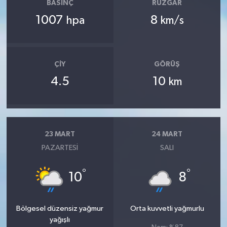
BASINÇ
RÜZGAR
1007
8
hpa
km/s
ÇIY
GÖRÜŞ
4.5
10
km
23 MART
24 MART
PAZARTESI
SALI
°
°
10
8
Bölgesel düzensiz yağmur
Orta kuvvetli yağmurlu
yağışlı