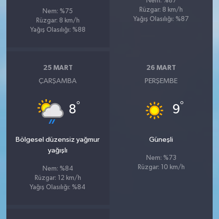
Nem: %87
Rüzgar: 8 km/h
Nem: %75
Yağış Olasılığı: %87
Rüzgar: 8 km/h
Yağış Olasılığı: %88
25 MART
26 MART
ÇARŞAMBA
PERŞEMBE
°
°
8
9
Bölgesel düzensiz yağmur
Güneşli
yağışlı
Nem: %73
Rüzgar: 10 km/h
Nem: %84
Rüzgar: 12 km/h
Yağış Olasılığı: %84