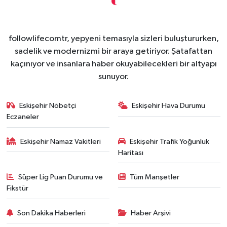
followlifecomtr, yepyeni temasıyla sizleri buluştururken,
sadelik ve modernizmi bir araya getiriyor. Şatafattan
kaçınıyor ve insanlara haber okuyabilecekleri bir altyapı
sunuyor.
Eskişehir Nöbetçi
Eskişehir Hava Durumu
Eczaneler
Eskişehir Namaz Vakitleri
Eskişehir Trafik Yoğunluk
Haritası
Süper Lig Puan Durumu ve
Tüm Manşetler
Fikstür
Son Dakika Haberleri
Haber Arşivi