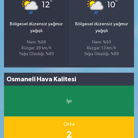
°
°
12
10
Bölgesel düzensiz yağmur
Bölgesel düzensiz yağmur
yağışlı
yağışlı
Nem: %68
Nem: %65
Rüzgar: 28 km/h
Rüzgar: 13 km/h
Yağış Olasılığı: %89
Yağış Olasılığı: %89
Osmaneli Hava Kalitesi
İyi
Orta
2