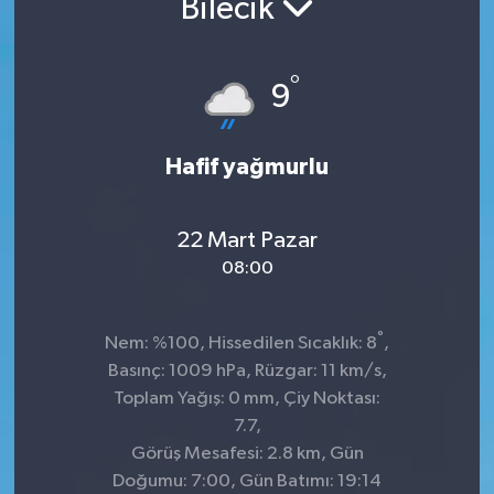
Bilecik
°
9
Hafif yağmurlu
22 Mart Pazar
08:00
°
Nem: %100, Hissedilen Sıcaklık: 8
,
Basınç: 1009 hPa, Rüzgar: 11 km/s,
Toplam Yağış: 0 mm, Çiy Noktası:
7.7,
Görüş Mesafesi: 2.8 km, Gün
Doğumu: 7:00, Gün Batımı: 19:14