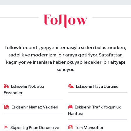
followlifecomtr, yepyeni temasıyla sizleri buluştururken,
sadelik ve modernizmi bir araya getiriyor. Şatafattan
kaçınıyor ve insanlara haber okuyabilecekleri bir altyapı
sunuyor.
Eskişehir Nöbetçi
Eskişehir Hava Durumu
Eczaneler
Eskişehir Namaz Vakitleri
Eskişehir Trafik Yoğunluk
Haritası
Süper Lig Puan Durumu ve
Tüm Manşetler