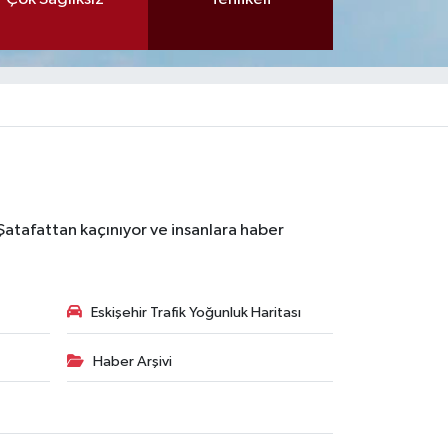
 Şatafattan kaçınıyor ve insanlara haber
Eskişehir Trafik Yoğunluk Haritası
Haber Arşivi