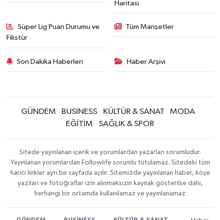
Haritası
Süper Lig Puan Durumu ve
Tüm Manşetler
Fikstür
Son Dakika Haberleri
Haber Arşivi
GÜNDEM
BUSINESS
KÜLTÜR & SANAT
MODA
EĞİTİM
SAĞLIK & SPOR
Sitede yayınlanan içerik ve yorumlardan yazarları sorumludur.
Yayınlanan yorumlardan Followlife sorumlu tutulamaz. Sitedeki tüm
harici linkler ayrı bir sayfada açılır. Sitemizde yayınlanan haber, köşe
yazıları ve fotoğraflar izin alınmaksızın kaynak gösterilse dahi,
herhangi bir ortamda kullanılamaz ve yayınlanamaz