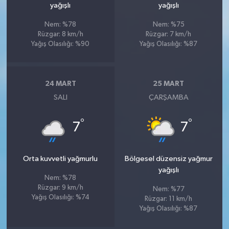
yağışlı
yağışlı
Nem: %78
Nem: %75
Rüzgar: 8 km/h
Rüzgar: 7 km/h
Yağış Olasılığı: %90
Yağış Olasılığı: %87
24 MART
25 MART
SALI
ÇARŞAMBA
°
°
7
7
Orta kuvvetli yağmurlu
Bölgesel düzensiz yağmur
yağışlı
Nem: %78
Rüzgar: 9 km/h
Nem: %77
Yağış Olasılığı: %74
Rüzgar: 11 km/h
Yağış Olasılığı: %87