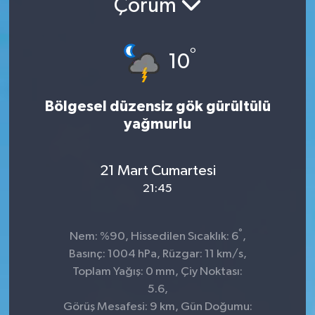
Çorum
°
10
Bölgesel düzensiz gök gürültülü
yağmurlu
21 Mart Cumartesi
21:45
°
Nem: %90, Hissedilen Sıcaklık: 6
,
Basınç: 1004 hPa, Rüzgar: 11 km/s,
Toplam Yağış: 0 mm, Çiy Noktası:
5.6,
Görüş Mesafesi: 9 km, Gün Doğumu: