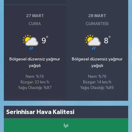
27 MART
28 MART
CUMA
CUMARTESI
°
°
9
8
Bölgesel düzensiz yağmur
Bölgesel düzensiz yağmur
yağışlı
yağışlı
Nem: %74
Nem: %76
Rüzgar: 23 km/h
Rüzgar: 14 km/h
Yağış Olasılığı: %87
Yağış Olasılığı: %89
Serinhisar Hava Kalitesi
İyi