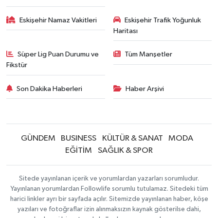
Eskişehir Namaz Vakitleri
Eskişehir Trafik Yoğunluk
Haritası
Süper Lig Puan Durumu ve
Tüm Manşetler
Fikstür
Son Dakika Haberleri
Haber Arşivi
GÜNDEM
BUSINESS
KÜLTÜR & SANAT
MODA
EĞİTİM
SAĞLIK & SPOR
Sitede yayınlanan içerik ve yorumlardan yazarları sorumludur.
Yayınlanan yorumlardan Followlife sorumlu tutulamaz. Sitedeki tüm
harici linkler ayrı bir sayfada açılır. Sitemizde yayınlanan haber, köşe
yazıları ve fotoğraflar izin alınmaksızın kaynak gösterilse dahi,