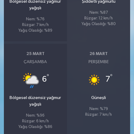
Bölgesel düzensiz yağmur
Şiddetli yağmurlu
yağışlı
Nem: %87
Rüzgar: 12 km/h
Nem: %76
Yağış Olasılığı: %80
Rüzgar: 7 km/h
Yağış Olasılığı: %89
25 MART
26 MART
ÇARŞAMBA
PERŞEMBE
°
°
6
7
Bölgesel düzensiz yağmur
Güneşli
yağışlı
Nem: %79
Rüzgar: 7 km/h
Nem: %96
Rüzgar: 6 km/h
Yağış Olasılığı: %86