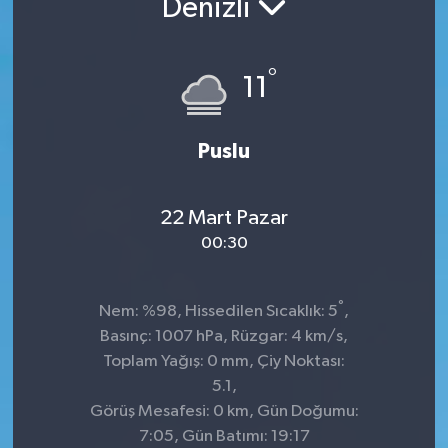
Denizli
°
11
Puslu
22 Mart Pazar
00:30
°
Nem: %98, Hissedilen Sıcaklık: 5
,
Basınç: 1007 hPa, Rüzgar: 4 km/s,
Toplam Yağış: 0 mm, Çiy Noktası:
5.1,
Görüş Mesafesi: 0 km, Gün Doğumu:
7:05, Gün Batımı: 19:17