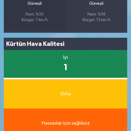
Güneşli
Güneşli
Nem: %55
Nem: %56
Rüzgar: 7 km/h
Rüzgar: 13 km/h
Kürtün Hava Kalitesi
İyi
1
Orta
Hassaslar için sağlıksız