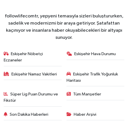
followlifecomtr, yepyeni temasıyla sizleri buluştururken,
sadelik ve modernizmi bir araya getiriyor. Şatafattan
kaçınıyor ve insanlara haber okuyabilecekleri bir altyapı
sunuyor.
Eskişehir Nöbetçi
Eskişehir Hava Durumu
Eczaneler
Eskişehir Namaz Vakitleri
Eskişehir Trafik Yoğunluk
Haritası
Süper Lig Puan Durumu ve
Tüm Manşetler
Fikstür
Son Dakika Haberleri
Haber Arşivi