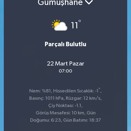
Gümüşhane
°
11
Parçalı Bulutlu
22 Mart Pazar
07:00
°
Nem: %81, Hissedilen Sıcaklık: -1
,
Basınç: 1011 hPa, Rüzgar: 12 km/s,
Çiy Noktası: -1.1,
Görüş Mesafesi: 10 km, Gün
Doğumu: 6:23, Gün Batımı: 18:37