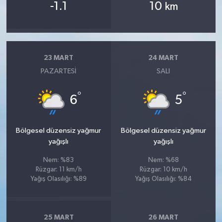
-1.1
10
km
23 MART
24 MART
PAZARTESI
SALI
°
°
6
5
Bölgesel düzensiz yağmur
Bölgesel düzensiz yağmur
yağışlı
yağışlı
Nem: %83
Nem: %68
Rüzgar: 11 km/h
Rüzgar: 10 km/h
Yağış Olasılığı: %89
Yağış Olasılığı: %84
25 MART
26 MART