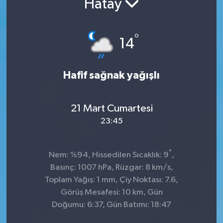
Hatay
°
14
Hafif sağnak yağışlı
21 Mart Cumartesi
23:45
°
Nem: %94, Hissedilen Sıcaklık: 9
,
Basınç: 1007 hPa, Rüzgar: 8 km/s,
Toplam Yağış: 1 mm, Çiy Noktası: 7.6,
Görüş Mesafesi: 10 km, Gün
Doğumu: 6:37, Gün Batımı: 18:47