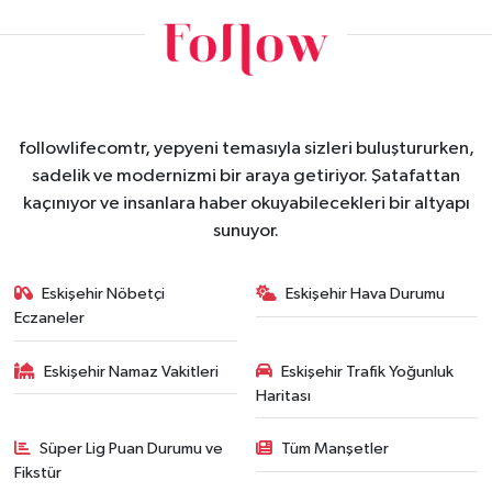
followlifecomtr, yepyeni temasıyla sizleri buluştururken,
sadelik ve modernizmi bir araya getiriyor. Şatafattan
kaçınıyor ve insanlara haber okuyabilecekleri bir altyapı
sunuyor.
Eskişehir Nöbetçi
Eskişehir Hava Durumu
Eczaneler
Eskişehir Namaz Vakitleri
Eskişehir Trafik Yoğunluk
Haritası
Süper Lig Puan Durumu ve
Tüm Manşetler
Fikstür