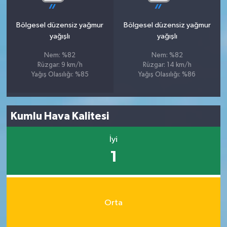
Bölgesel düzensiz yağmur
Bölgesel düzensiz yağmur
yağışlı
yağışlı
Nem: %82
Nem: %82
Rüzgar: 9 km/h
Rüzgar: 14 km/h
Yağış Olasılığı: %85
Yağış Olasılığı: %86
Kumlu Hava Kalitesi
İyi
1
Orta