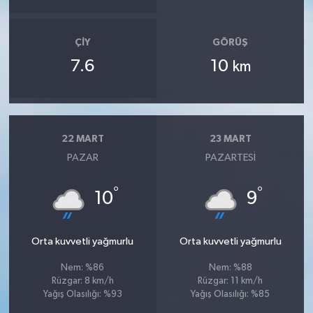
ÇIY
GÖRÜŞ
7.6
10
km
22 MART
23 MART
PAZAR
PAZARTESI
°
°
10
9
Orta kuvvetli yağmurlu
Orta kuvvetli yağmurlu
Nem: %86
Nem: %88
Rüzgar: 8 km/h
Rüzgar: 11 km/h
Yağış Olasılığı: %93
Yağış Olasılığı: %85