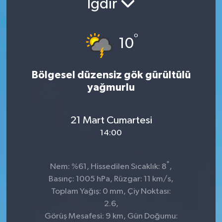
Iğdır
°
10
Bölgesel düzensiz gök gürültülü
yağmurlu
21 Mart Cumartesi
14:00
°
Nem: %61, Hissedilen Sıcaklık: 8
,
Basınç: 1005 hPa, Rüzgar: 11 km/s,
Toplam Yağış: 0 mm, Çiy Noktası:
2.6,
Görüş Mesafesi: 9 km, Gün Doğumu: