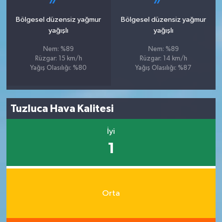
Bölgesel düzensiz yağmur
Bölgesel düzensiz yağmur
yağışlı
yağışlı
Nem: %89
Nem: %89
Rüzgar: 15 km/h
Rüzgar: 14 km/h
Yağış Olasılığı: %80
Yağış Olasılığı: %87
Tuzluca Hava Kalitesi
İyi
1
Orta