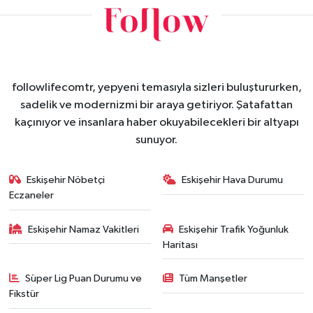
followlifecomtr, yepyeni temasıyla sizleri buluştururken,
sadelik ve modernizmi bir araya getiriyor. Şatafattan
kaçınıyor ve insanlara haber okuyabilecekleri bir altyapı
sunuyor.
Eskişehir Nöbetçi
Eskişehir Hava Durumu
Eczaneler
Eskişehir Namaz Vakitleri
Eskişehir Trafik Yoğunluk
Haritası
Süper Lig Puan Durumu ve
Tüm Manşetler
Fikstür