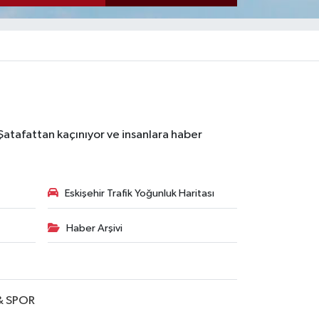
 Şatafattan kaçınıyor ve insanlara haber
Eskişehir Trafik Yoğunluk Haritası
Haber Arşivi
& SPOR