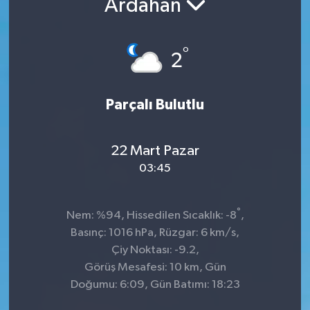
Ardahan
°
2
Parçalı Bulutlu
22 Mart Pazar
03:45
°
Nem: %94, Hissedilen Sıcaklık: -8
,
Basınç: 1016 hPa, Rüzgar: 6 km/s,
Çiy Noktası: -9.2,
Görüş Mesafesi: 10 km, Gün
Doğumu: 6:09, Gün Batımı: 18:23