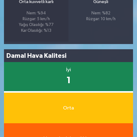
Orta kuvvetli karlı
Güneşli
Nem: %94
Nem: %82
Rüzgar: 5 km/h
Rüzgar: 10 km/h
Yağış Olasılığı: %77
Kar Olasılığı: %13
Damal Hava Kalitesi
İyi
1
Orta