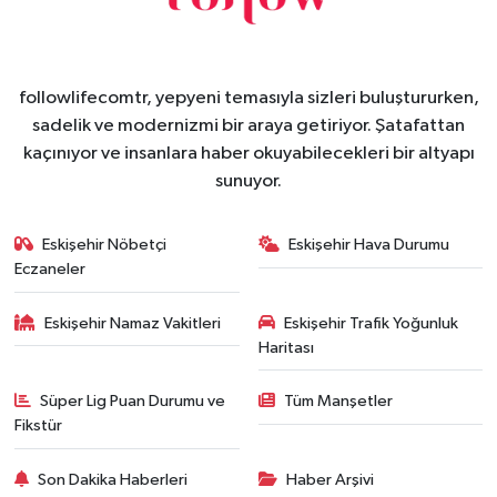
followlifecomtr, yepyeni temasıyla sizleri buluştururken,
sadelik ve modernizmi bir araya getiriyor. Şatafattan
kaçınıyor ve insanlara haber okuyabilecekleri bir altyapı
sunuyor.
Eskişehir Nöbetçi
Eskişehir Hava Durumu
Eczaneler
Eskişehir Namaz Vakitleri
Eskişehir Trafik Yoğunluk
Haritası
Süper Lig Puan Durumu ve
Tüm Manşetler
Fikstür
Son Dakika Haberleri
Haber Arşivi