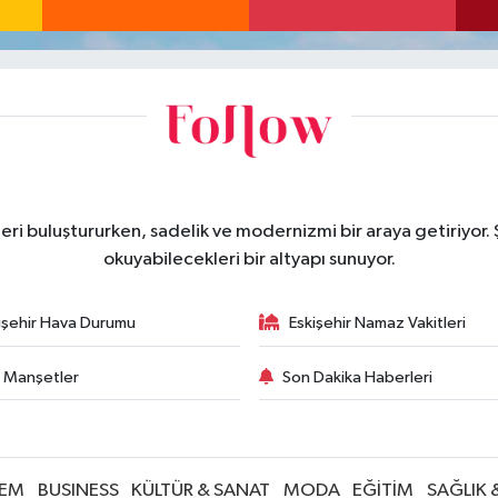
eri buluştururken, sadelik ve modernizmi bir araya getiriyor.
okuyabilecekleri bir altyapı sunuyor.
işehir Hava Durumu
Eskişehir Namaz Vakitleri
 Manşetler
Son Dakika Haberleri
EM
BUSINESS
KÜLTÜR & SANAT
MODA
EĞİTİM
SAĞLIK 