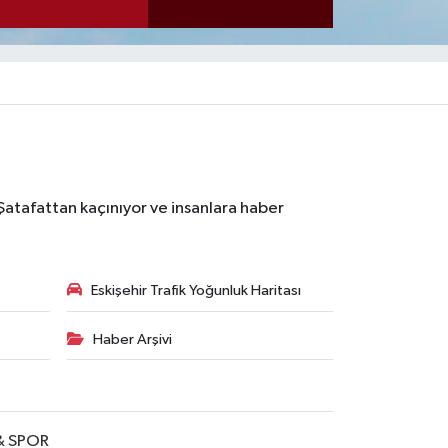
 Şatafattan kaçınıyor ve insanlara haber
Eskişehir Trafik Yoğunluk Haritası
Haber Arşivi
& SPOR