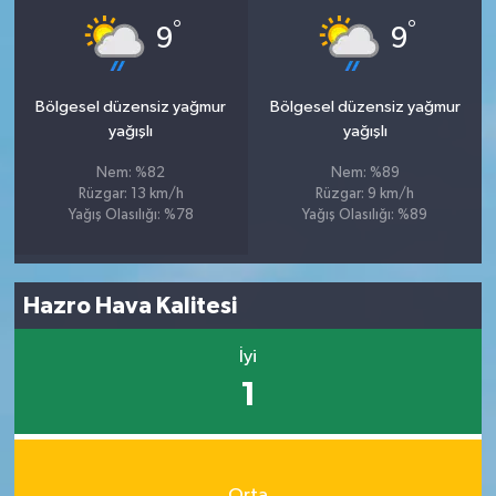
°
°
9
9
Bölgesel düzensiz yağmur
Bölgesel düzensiz yağmur
yağışlı
yağışlı
Nem: %82
Nem: %89
Rüzgar: 13 km/h
Rüzgar: 9 km/h
Yağış Olasılığı: %78
Yağış Olasılığı: %89
Hazro Hava Kalitesi
İyi
1
Orta