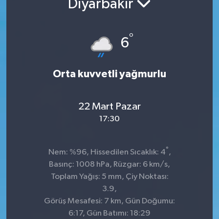
Diyarbakır
°
6
Orta kuvvetli yağmurlu
22 Mart Pazar
17:30
°
Nem: %96, Hissedilen Sıcaklık: 4
,
Basınç: 1008 hPa, Rüzgar: 6 km/s,
Toplam Yağış: 5 mm, Çiy Noktası:
3.9,
Görüş Mesafesi: 7 km, Gün Doğumu:
6:17, Gün Batımı: 18:29