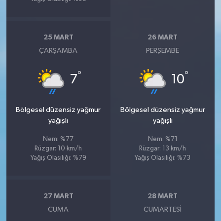
25 MART
26 MART
ÇARŞAMBA
PERŞEMBE
°
°
7
10
Bölgesel düzensiz yağmur
Bölgesel düzensiz yağmur
yağışlı
yağışlı
Nem: %77
Nem: %71
Rüzgar: 10 km/h
Rüzgar: 13 km/h
Yağış Olasılığı: %79
Yağış Olasılığı: %73
27 MART
28 MART
CUMA
CUMARTESI