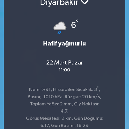
Diyarbakır
°
6
Hafif yağmurlu
22 Mart Pazar
11:00
°
Nem: %91, Hissedilen Sıcaklık: 3
,
Basınç: 1010 hPa, Rüzgar: 20 km/s,
Toplam Yağış: 2 mm, Çiy Noktası:
4.7,
Görüş Mesafesi: 9 km, Gün Doğumu:
6:17, Gün Batımı: 18:29