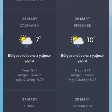
25 MART
26 MART
ÇARŞAMBA
PERŞEMBE
°
°
7
10
Bölgesel düzensiz yağmur
Bölgesel düzensiz yağmur
yağışlı
yağışlı
Nem: %77
Nem: %71
Rüzgar: 10 km/h
Rüzgar: 13 km/h
Yağış Olasılığı: %79
Yağış Olasılığı: %73
27 MART
28 MART
CUMA
CUMARTESI