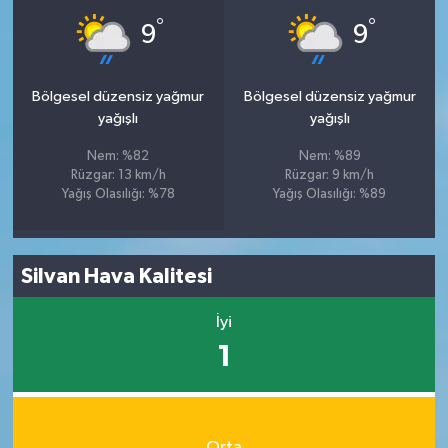
°
°
9
9
Bölgesel düzensiz yağmur
Bölgesel düzensiz yağmur
yağışlı
yağışlı
Nem: %82
Nem: %89
Rüzgar: 13 km/h
Rüzgar: 9 km/h
Yağış Olasılığı: %78
Yağış Olasılığı: %89
Silvan Hava Kalitesi
İyi
1
Orta