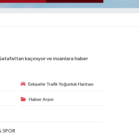
 Şatafattan kaçınıyor ve insanlara haber
Eskişehir Trafik Yoğunluk Haritası
Haber Arşivi
& SPOR