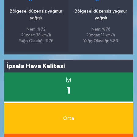
Bölgesel düzensiz yağmur
Bölgesel düzensiz yağmur
yağışlı
yağışlı
Nem: %72
Nem: %76
Rüzgar: 38 km/h
Rüzgar: 11 km/h
Yağış Olasılığı: %76
Yağış Olasılığı: %83
İpsala Hava Kalitesi
İyi
1
Orta